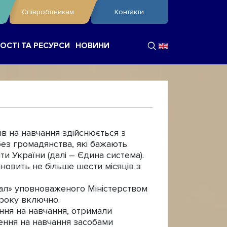
Співробітникам
Контакти
ОСТІ ТА РЕСУРСИ
НОВИНИ
ів на навчання здійснюється з
без громадянства, які бажають
ти України (далі – Єдина система).
новить не більше шести місяців з
ал» уповноваженого Міністерством
 року включно.
ння на навчання, отримали
шення на навчання засобами