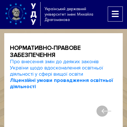
У
Український державний
Д
університет імені Михайла
Драгоманова
У
НОРМАТИВНО-ПРАВОВЕ
ЗАБЕЗПЕЧЕННЯ
Про внесення змін до деяких законів
України щодо вдосконалення освітньої
діяльності у сфері вищої освіти
Ліцензійні умови провадження освітньої
діяльності