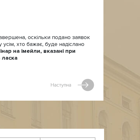
завершена, оскільки подано заявок
 усім, хто бажає, буде надіслано
нар на імейли, вказані при
ь ласка
Наступна