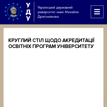
У
Український державний
Д
університет імені Михайла
Драгоманова
У
КРУГЛИЙ СТІЛ ЩОДО АКРЕДИТАЦІЇ
ОСВІТНІХ ПРОГРАМ УНІВЕРСИТЕТУ