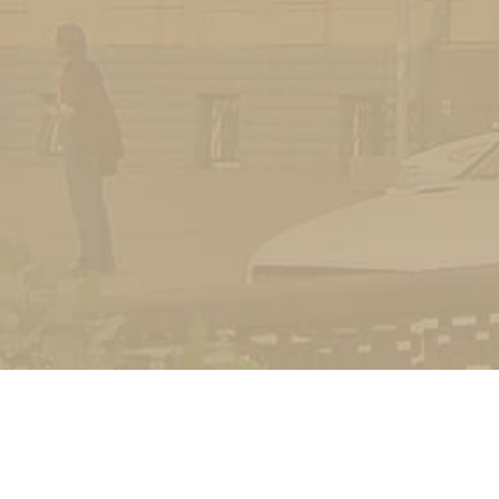
УНІВЕРСИТЕТ
Історія університету