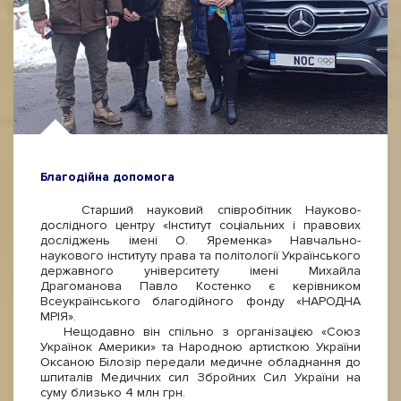
Благодійна допомога
Старший науковий співробітник Науково-
дослідного центру «Інститут соціальних і правових
досліджень імені О. Яременка» Навчально-
наукового інституту права та політології Українського
державного університету імені Михайла
Драгоманова Павло Костенко є керівником
Всеукраїнського благодійного фонду «НАРОДНА
МРІЯ».
Нещодавно він спільно з організацією «Союз
Українок Америки» та Народною артисткою України
Оксаною Білозір передали медичне обладнання до
шпиталів Медичних сил Збройних Сил України на
суму близько 4 млн грн.