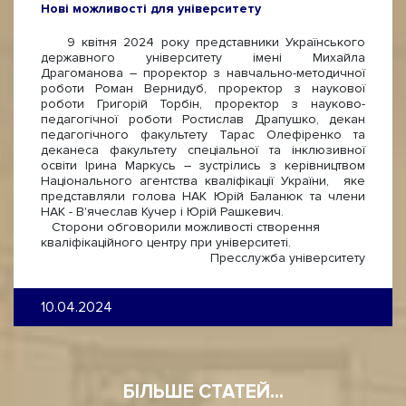
Нові можливості для університету
9 квітня 2024 року представники Українського
державного університету імені Михайла
Драгоманова – проректор з навчально-методичної
роботи Роман Вернидуб, проректор з наукової
роботи Григорій Торбін, проректор з науково-
педагогічної роботи Ростислав Драпушко, декан
педагогічного факультету Тарас Олефіренко та
деканеса факультету спеціальної та інклюзивної
освіти Ірина Маркусь – зустрілись з керівництвом
Національного агентства кваліфікації України, яке
представляли голова НАК Юрій Баланюк та члени
НАК - В'ячеслав Кучер і Юрій Рашкевич.
Сторони обговорили можливості створення
кваліфікаційного центру при університеті.
Пресслужба університету
10.04.2024
БІЛЬШЕ СТАТЕЙ...