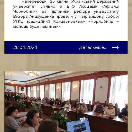
Напередодні, 25 квітня, Український державний
університет спільно з ВГО Асоціація «Афганці
Чорнобиля» за підтримки ректора університету
Віктора Андрущенка провели у Патріаршому соборі
УГКЦ традиційний Концерт-реквієм «Чорнобиль –
молодь буде пам’ятати».
26.04.2024
Детальніше...