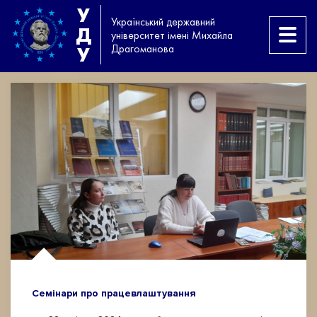
У
Український державний
Д
університет імені Михайла
Драгоманова
У
Семінари про працевлаштування