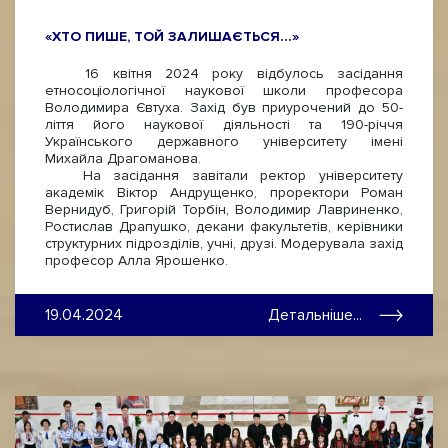
«ХТО ПИШЕ, ТОЙ ЗАЛИШАЄТЬСЯ…»
16 квітня 2024 року відбулось засідання
етносоціологічної наукової школи професора
Володимира Євтуха. Захід був приурочений до 50-
ліття його наукової діяльності та 190-річчя
Українського державного університету імені
Михайла Драгоманова.
На засідання завітали ректор університету
академік Віктор Андрущенко, проректори Роман
Вернидуб, Григорій Торбін, Володимир Лавриненко,
Ростислав Драпушко, декани факультетів, керівники
структурних підрозділів, учні, друзі. Модерувала захід
професор Алла Ярошенко.
19.04.2024
Детальніше...