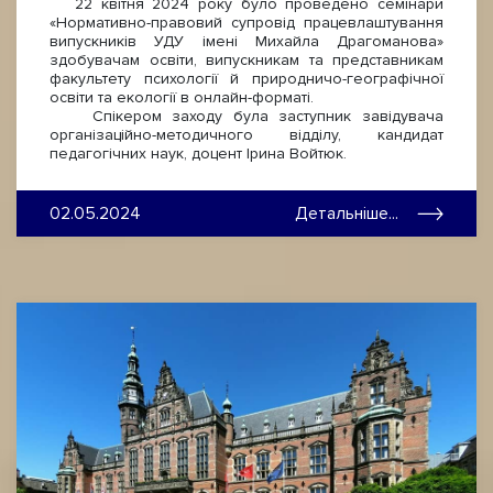
22 квітня 2024 року було проведено семінари
«Нормативно-правовий супровід працевлаштування
випускників УДУ імені Михайла Драгоманова»
здобувачам освіти, випускникам та представникам
факультету психології й природничо-географічної
освіти та екології в онлайн-форматі.
Спікером заходу була заступник завідувача
організаційно-методичного відділу, кандидат
педагогічних наук, доцент Ірина Войтюк.
02.05.2024
Детальніше...