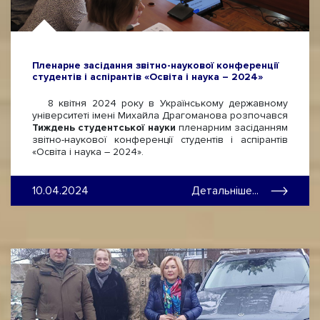
Пленарне засідання звітно-наукової конференції
студентів і аспірантів «Освіта і наука – 2024»
8 квітня 2024 року в Українському державному
університеті імені Михайла Драгоманова розпочався
Тиждень студентської науки
пленарним засіданням
звітно-наукової конференції студентів і аспірантів
«Освіта і наука – 2024».
10.04.2024
Детальніше...