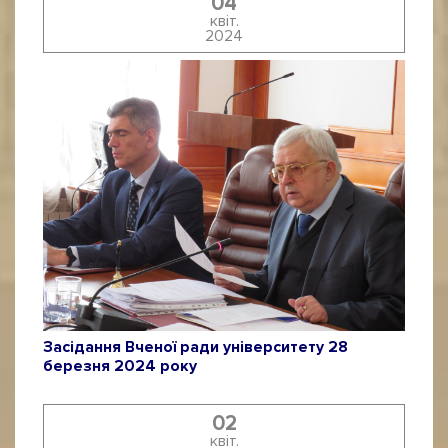
04
квіт.
2024
Засідання Вченої ради університету 28
березня 2024 року
02
квіт.