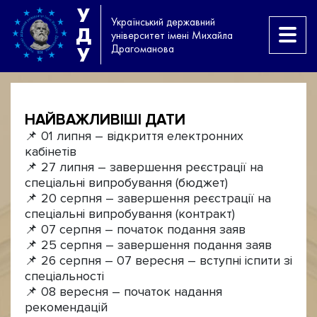
У
Український державний
Д
університет імені Михайла
Драгоманова
У
НАЙВАЖЛИВІШІ ДАТИ
📌 01 липня – відкриття електронних
кабінетів
📌 27 липня – завершення реєстрації на
спеціальні випробування (бюджет)
📌 20 серпня – завершення реєстрації на
спеціальні випробування (контракт)
📌 07 серпня – початок подання заяв
📌 25 серпня – завершення подання заяв
📌 26 серпня – 07 вересня – вступні іспити зі
спеціальності
📌 08 вересня – початок надання
рекомендацій