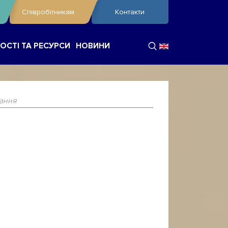
Співробітникам
Контакти
ОСТІ ТА РЕСУРСИ
НОВИНИ
чання