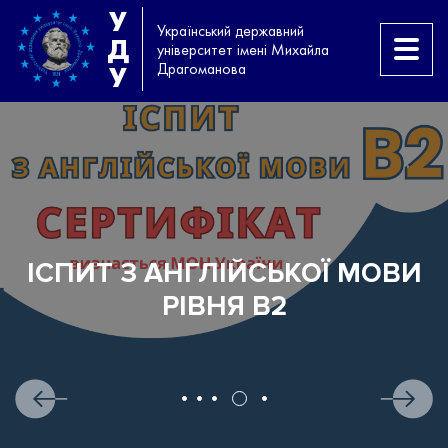
У
Український державний
Д
університет імені Михайла
Драгоманова
У
ІСПИТ З АНГЛІЙСЬКОЇ МОВИ
РІВНЯ B2