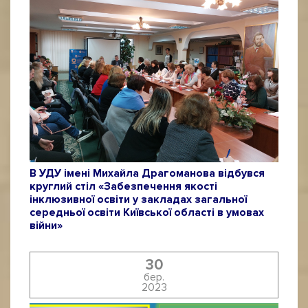
В УДУ імені Михайла Драгоманова відбувся
круглий стіл «Забезпечення якості
інклюзивної освіти у закладах загальної
середньої освіти Київської області в умовах
війни»
30
бер.
2023