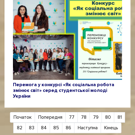
Перемога у конкурсі «Як соціальна робота
змінює світ» серед студентської молоді
України
Початок
Попередня
77
78
79
80
81
82
83
84
85
86
Наступна
Кінець