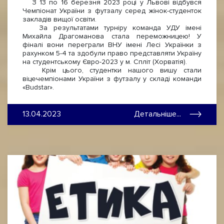
З 13 по 16 березня 2023 році у Львові відбувся
Чемпіонат України з футзалу серед жінок-студенток
закладів вищої освіти.
За результатами турніру команда УДУ імені
Михайла Драгоманова стала переможницею! У
фіналі вони переграли ВНУ імені Лесі Українки з
рахунком 5-4 та здобули право представляти Україну
на студентському Євро-2023 у м. Спліт (Хорватія).
Крім цього, студентки нашого вишу стали
віцечемпіонами України з футзалу у складі команди
«Budstar».
13.04.2023
Детальніше...