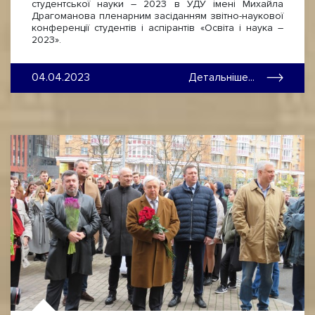
студентської науки – 2023 в УДУ імені Михайла
Драгоманова пленарним засіданням звітно-наукової
конференції студентів і аспірантів «Освіта і наука –
2023».
04.04.2023
Детальніше...