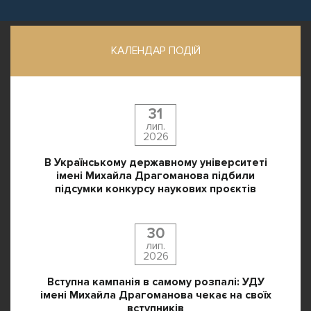
КАЛЕНДАР ПОДІЙ
31
лип.
2026
В Українському державному університеті
імені Михайла Драгоманова підбили
підсумки конкурсу наукових проєктів
30
лип.
2026
Вступна кампанія в самому розпалі: УДУ
імені Михайла Драгоманова чекає на своїх
вступників