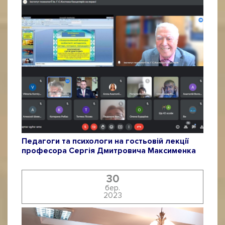
Педагоги та психологи на гостьовій лекції
професора Сергія Дмитровича Максименка
30
бер.
2023