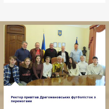
Ректор привітав Драгомановських футболісток з
перемогами