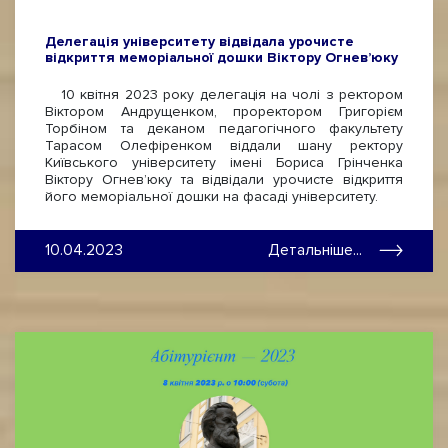
Делегація університету відвідала урочисте
відкриття меморіальної дошки Віктору Огнев’юку
10 квітня 2023 року делегація на чолі з ректором
Віктором Андрущенком, проректором Григорієм
Торбіном та деканом педагогічного факультету
Тарасом Олефіренком віддали шану ректору
Київського університету імені Бориса Грінченка
Віктору Огневʼюку та відвідали урочисте відкриття
його меморіальної дошки на фасаді університету.
10.04.2023
Детальніше...