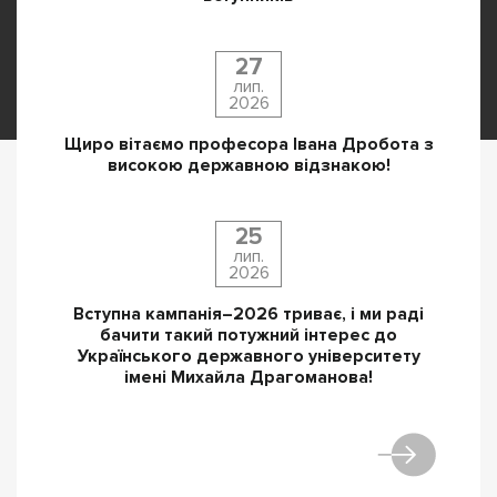
27
лип.
2026
Щиро вітаємо професора Івана Дробота з
високою державною відзнакою!
25
лип.
2026
Вступна кампанія–2026 триває, і ми раді
бачити такий потужний інтерес до
Українського державного університету
імені Михайла Драгоманова!