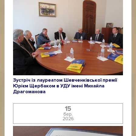
Зустріч із лауреатом Шевченківської премії
Юрієм Щербаком в УДУ імені Михайла
Драгоманова
15
бер.
2026