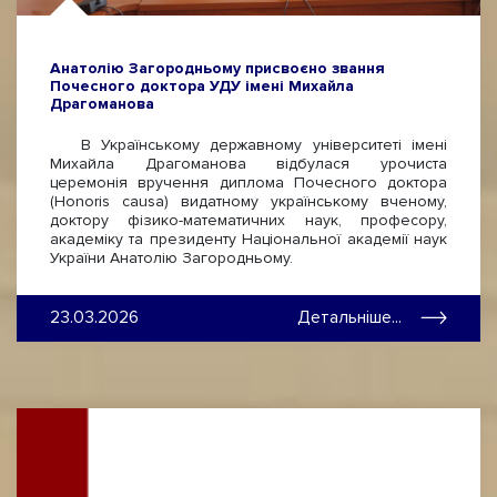
Анатолію Загородньому присвоєно звання
Почесного доктора УДУ імені Михайла
Драгоманова
В Українському державному університеті імені
Михайла Драгоманова відбулася урочиста
церемонія вручення диплома Почесного доктора
(Honoris causa) видатному українському вченому,
доктору фізико-математичних наук, професору,
академіку та президенту Національної академії наук
України Анатолію Загородньому.
23.03.2026
Детальніше...