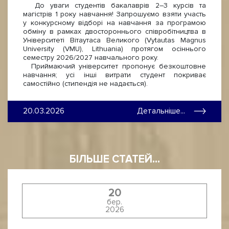
До уваги студентів бакалаврів 2–3 курсів та
магістрів 1 року навчання! Запрошуємо взяти участь
у конкурсному відборі на навчання за програмою
обміну в рамках двостороннього співробітництва в
Університеті Вітаутаса Великого (Vytautas Magnus
University (VMU), Lithuania) протягом осіннього
семестру 2026/2027 навчального року.
Приймаючий університет пропонує безкоштовне
навчання; усі інші витрати студент покриває
самостійно (стипендія не надається).
20.03.2026
Детальніше...
БІЛЬШЕ СТАТЕЙ...
20
бер.
2026