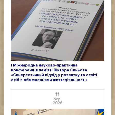
І Міжнародна науково-практична
конференція пам’яті Віктора Синьова
«Синергетичний підхід у розвитку та освіті
осіб з обмеженнями життєдіяльності»
11
бер.
2026