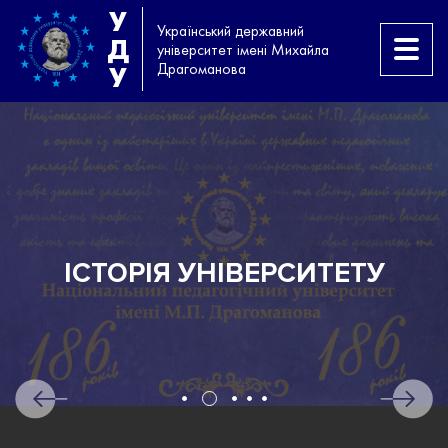
У
Український державний
Д
університет імені Михайла
Драгоманова
У
ІСТОРІЯ УНІВЕРСИТЕТУ