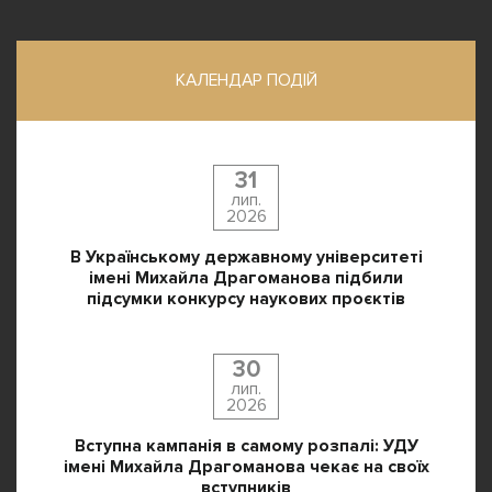
КАЛЕНДАР ПОДІЙ
31
лип.
2026
В Українському державному університеті
імені Михайла Драгоманова підбили
підсумки конкурсу наукових проєктів
30
лип.
2026
Вступна кампанія в самому розпалі: УДУ
імені Михайла Драгоманова чекає на своїх
вступників