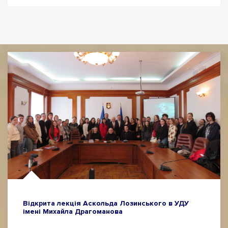
Відкрита лекція Аскольда Лозинського в УДУ
імені Михайла Драгоманова