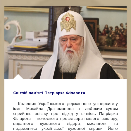
Світлій пам’яті Патріарха Філарета
Колектив Українського державного університету
імені Михайла Драгоманова з глибоким сумом
сприйняв звістку про відхід у вічність Патріарха
Філарета – почесного професора нашого закладу,
видатного духовного лідера, мислителя та
подвижника української духовної справи. Його