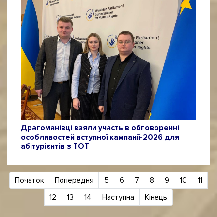
Драгоманівці взяли участь в обговоренні
особливостей вступної кампанії-2026 для
абітурієнтів з ТОТ
Початок
Попередня
5
6
7
8
9
10
11
12
13
14
Наступна
Кінець