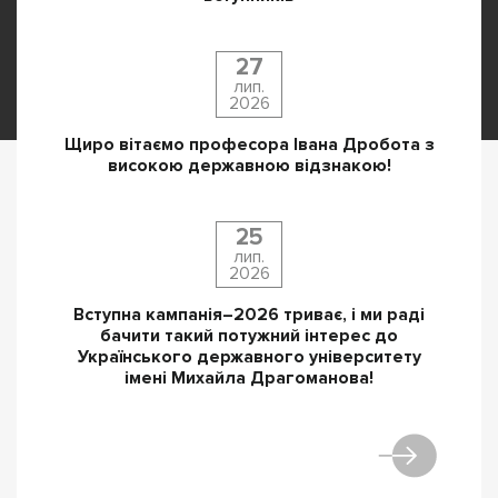
27
лип.
2026
Щиро вітаємо професора Івана Дробота з
високою державною відзнакою!
25
лип.
2026
Вступна кампанія–2026 триває, і ми раді
бачити такий потужний інтерес до
Українського державного університету
імені Михайла Драгоманова!