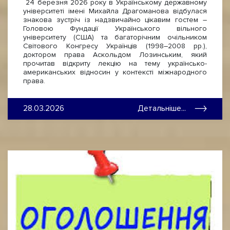
24 березня 2026 року в Українському державному
університеті імені Михайла Драгоманова відбулася
знакова зустріч із надзвичайно цікавим гостем –
Головою Фундації Українського вільного
університету (США) та багаторічним очільником
Світового Конгресу Українців (1998–2008 рр.),
доктором права Аскольдом Лозинським, який
прочитав відкриту лекцію на тему українсько-
американських відносин у контексті міжнародного
права.
28.03.2026
Детальніше...