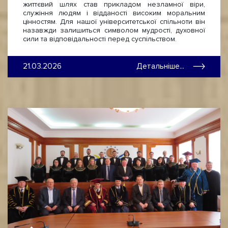
життєвий шлях став прикладом незламної віри,
служіння людям і відданості високим моральним
цінностям. Для нашої університетської спільноти він
назавжди залишиться символом мудрості, духовної
сили та відповідальності перед суспільством.
21.03.2026
Детальніше...