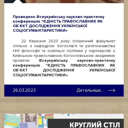
Проведено Всеукраїнську науково-практичну
конференцію "ЄДНІСТЬ ПРАВОСЛАВНИХ ЯК
ОБ`ЄКТ ДОСЛІДЖЕННЯ УКРАЇНСЬКОЇ
СОЦІОГУМАНІТАРИСТИКИ»
22 березня 2023 року історичний факультет
спільно з кафедрою богослів'я та релігієзнавства
ННІ філософії та освітньої політики у партнерстві з
Київською православною богословською академією
провели
Всеукраїнську науково-практичну
конференцію "ЄДНІСТЬ ПРАВОСЛАВНИХ ЯК
ОБ`ЄКТ ДОСЛІДЖЕННЯ УКРАЇНСЬКОЇ
СОЦІОГУМАНІТАРИСТИКИ».
26.03.2023
Детальніше...