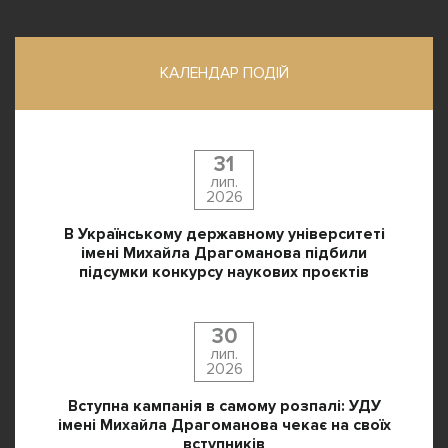
КАЛЕНДАР ПОДІЙ
31
лип.
2026
В Українському державному університеті
імені Михайла Драгоманова підбили
підсумки конкурсу наукових проєктів
30
лип.
2026
Вступна кампанія в самому розпалі: УДУ
імені Михайла Драгоманова чекає на своїх
вступників