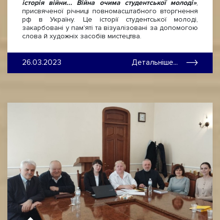
історія війни...
Війна очима студентської молоді»
,
присвяченої річниці повномасштабного вторгнення
рф в Україну. Це історії студентської молоді,
закарбовані у пам'яті та візуалізовані за допомогою
слова й художніх засобів мистецтва.
26.03.2023
Детальніше...