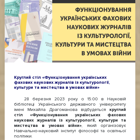
Круглий стіл «Функціонування українських
фахових наукових журналів із культурології,
культури та мистецтва в умовах війни»
28 березня 2023 року о 15:00 в Науковій
бібліотеці Українського державного університету
імені Михайла Драгоманова відбудеться
круглий
стіл «Функціонування українських фахових
наукових журналів із культурології, культури та
мистецтва в умовах війни»
, який організовує
Навчально-науковий інститут філософії та освітньої
політики.