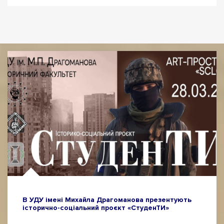
В УДУ імені Михайла Драгоманова презентують
історично-соціальний проєкт «СтуденТИ»