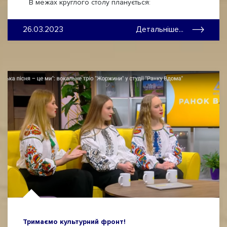
В межах круглого столу планується:
26.03.2023
Детальніше...
Тримаємо культурний фронт!