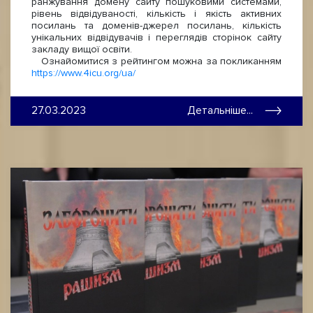
ранжування домену сайту пошуковими системами,
рівень відвідуваності, кількість і якість активних
посилань та доменів-джерел посилань, кількість
унікальних відвідувачів і переглядів сторінок сайту
закладу вищої освіти.
Ознайомитися з рейтингом можна за покликанням
https://www.4icu.org/ua/
27.03.2023
Детальніше...