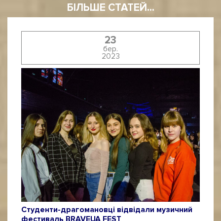
БІЛЬШЕ СТАТЕЙ...
23
бер.
2023
Студенти-драгомановці відвідали музичний
фестиваль BRAVEUA FEST