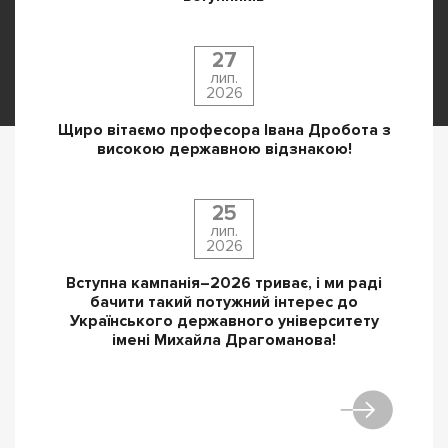
27
лип.
2026
Щиро вітаємо професора Івана Дробота з
високою державною відзнакою!
25
лип.
2026
Вступна кампанія–2026 триває, і ми раді
бачити такий потужний інтерес до
Українського державного університету
імені Михайла Драгоманова!