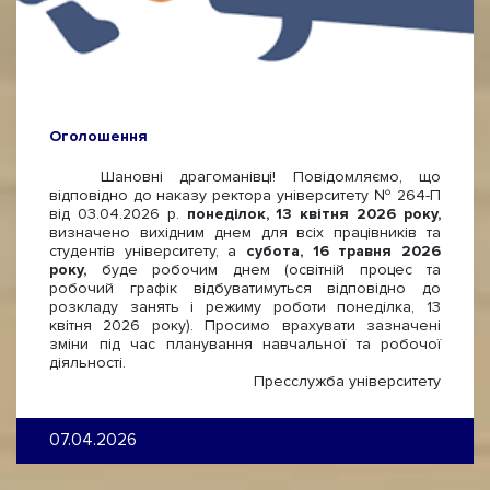
Оголошення
Шановні драгоманівці! Повідомляємо, що
відповідно до наказу ректора університету № 264-П
від 03.04.2026 р.
понеділок, 13 квітня 2026 року,
визначено вихідним днем для всіх працівників та
студентів університету, а
субота, 16 травня 2026
року,
буде робочим днем (освітній процес та
робочий графік відбуватимуться відповідно до
розкладу занять і режиму роботи понеділка, 13
квітня 2026 року). Просимо врахувати зазначені
зміни під час планування навчальної та робочої
діяльності.
Пресслужба університету
07.04.2026