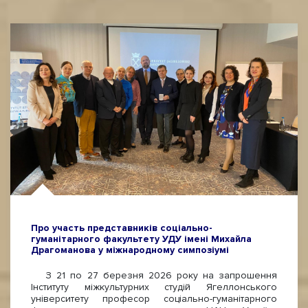
Про участь представників соціально-
гуманітарного факультету УДУ імені Михайла
Драгоманова у міжнародному симпозіумі
З 21 по 27 березня 2026 року на запрошення
Інституту міжкультурних студій Ягеллонського
університету професор соціально-гуманітарного