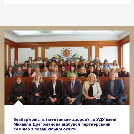
Безбар’єрність і ментальне здоров’я: в УДУ імені
Михайла Драгоманова відбувся партнерський
семінар з позашкільної освіти