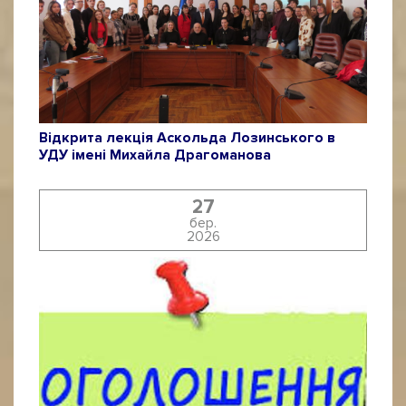
Відкрита лекція Аскольда Лозинського в
УДУ імені Михайла Драгоманова
27
бер.
2026