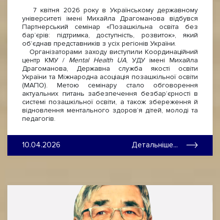
7 квітня 2026 року в Українському державному
університеті імені Михайла Драгоманова відбувся
Партнерський семінар «Позашкільна освіта без
бар’єрів: підтримка, доступність, розвиток», який
об’єднав представників з усіх регіонів України.
Організаторами заходу виступили Координаційний
центр КМУ /
Mental Health UA
, УДУ імені Михайла
Драгоманова, Державна служба якості освіти
України та Міжнародна асоціація позашкільної освіти
(МАПО). Метою семінару стало обговорення
актуальних питань забезпечення безбар’єрності в
системі позашкільної освіти, а також збереження й
відновлення ментального здоров’я дітей, молоді та
педагогів.
10.04.2026
Детальніше...