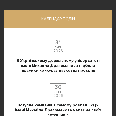
КАЛЕНДАР ПОДІЙ
31
лип.
2026
В Українському державному університеті
імені Михайла Драгоманова підбили
підсумки конкурсу наукових проєктів
30
лип.
2026
Вступна кампанія в самому розпалі: УДУ
імені Михайла Драгоманова чекає на своїх
вступників