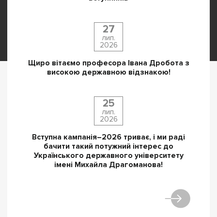
27
лип.
2026
Щиро вітаємо професора Івана Дробота з
високою державною відзнакою!
25
лип.
2026
Вступна кампанія–2026 триває, і ми раді
бачити такий потужний інтерес до
Українського державного університету
імені Михайла Драгоманова!