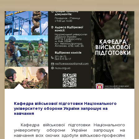
Кафедра військової підготовки Національного
університету оборони України запрошує на
навчання
Кафедра військової підготовки Національного
університету оборони України запрошує на
навчання всіх охочих здобути військово-професійні