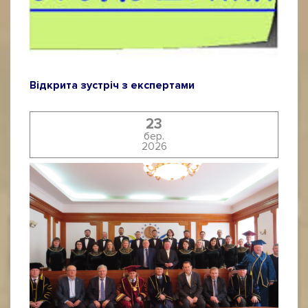
Відкрита зустріч з експертами
23
бер.
2026