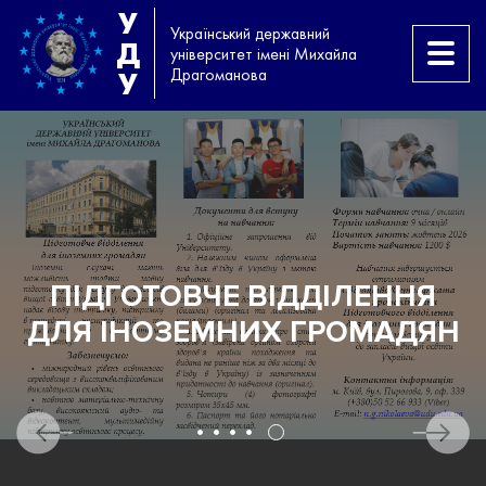
У
Український державний
Д
університет імені Михайла
Драгоманова
У
И
ПІДГОТОВЧЕ ВІДДІЛЕННЯ
ДЛЯ ІНОЗЕМНИХ ГРОМАДЯН