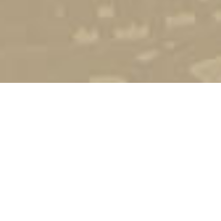
Стати студентом
Соціально-психологічна підтримка
Зворотній зв'язок