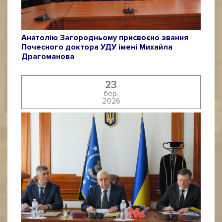
Анатолію Загородньому присвоєно звання
Почесного доктора УДУ імені Михайла
Драгоманова
23
бер.
2026