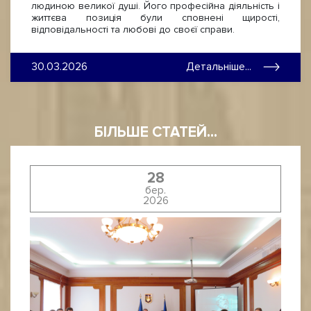
людиною великої душі. Його професійна діяльність і
життєва позиція були сповнені щирості,
відповідальності та любові до своєї справи.
30.03.2026
Детальніше...
БІЛЬШЕ СТАТЕЙ...
28
бер.
2026