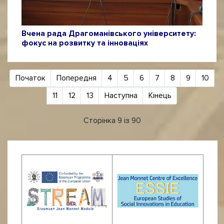
Вчена рада Драгоманівського університету:
фокус на розвитку та інноваціях
Початок
Попередня
4
5
6
7
8
9
10
11
12
13
Наступна
Кінець
Сторінка 9 із 90