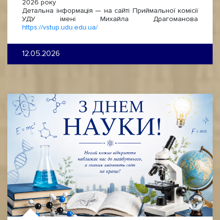
2026 року
Детальна інформація — на сайті Приймальної комісії
УДУ імені Михайла Драгоманова
https://vstup.udu.edu.ua/
12.05.2026