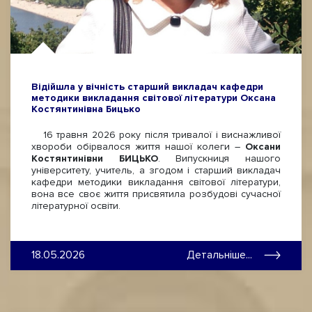
Відійшла у вічність старший викладач кафедри
методики викладання світової літератури Оксана
Костянтинівна Бицько
16 травня 2026 року після тривалої і виснажливої
хвороби обірвалося життя нашої колеги –
Оксани
Костянтинівни БИЦЬКО
. Випускниця нашого
університету, учитель, а згодом і старший викладач
кафедри методики викладання світової літератури,
вона все своє життя присвятила розбудові сучасної
літературної освіти.
18.05.2026
Детальніше...