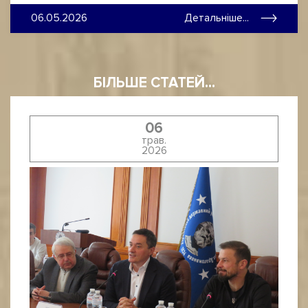
06.05.2026
Детальніше...
БІЛЬШЕ СТАТЕЙ...
06
трав.
2026