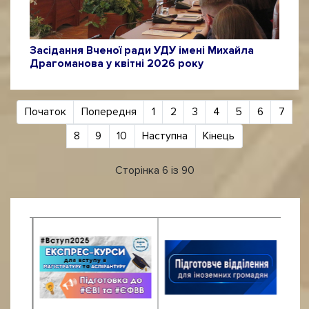
Засідання Вченої ради УДУ імені Михайла
Драгоманова у квітні 2026 року
Початок
Попередня
1
2
3
4
5
6
7
8
9
10
Наступна
Кінець
Сторінка 6 із 90