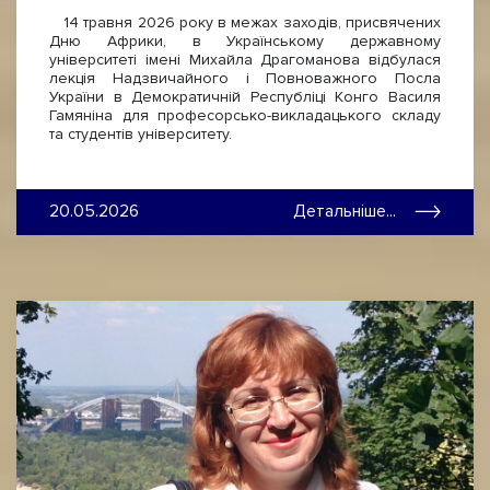
14 травня 2026 року в межах заходів, присвячених
Дню Африки, в Українському державному
університеті імені Михайла Драгоманова відбулася
лекція Надзвичайного і Повноважного Посла
України в Демократичній Республіці Конго Василя
Гамяніна для професорсько-викладацького складу
та студентів університету.
20.05.2026
Детальніше...