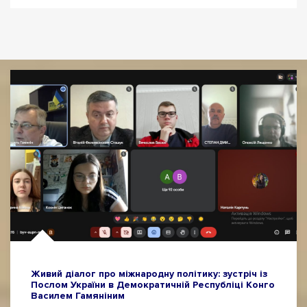
Живий діалог про міжнародну політику: зустріч із
Послом України в Демократичній Республіці Конго
Василем Гамяніним