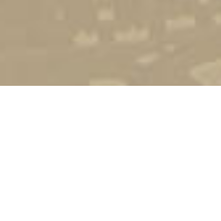
Стати студентом
Соціально-психологічна підтримка
Зворотній зв'язок