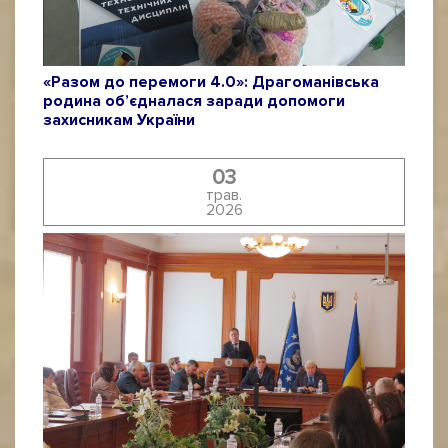
«Разом до перемоги 4.0»: Драгоманівська
родина об’єдналася заради допомоги
захисникам України
03
трав.
2026