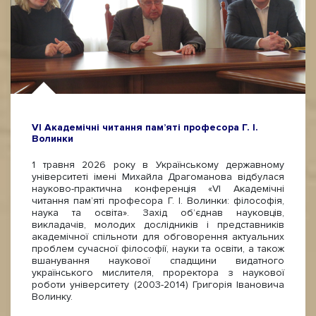
VI Академічні читання пам’яті професора Г. І.
Волинки
1 травня 2026 року в Українському державному
університеті імені Михайла Драгоманова відбулася
науково-практична конференція «VI Академічні
читання пам’яті професора Г. І. Волинки: філософія,
наука та освіта». Захід об’єднав науковців,
викладачів, молодих дослідників і представників
академічної спільноти для обговорення актуальних
проблем сучасної філософії, науки та освіти, а також
вшанування наукової спадщини видатного
українського мислителя, проректора з наукової
роботи університету (2003-2014) Григорія Івановича
Волинку.