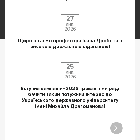
27
лип.
2026
Щиро вітаємо професора Івана Дробота з
високою державною відзнакою!
25
лип.
2026
Вступна кампанія–2026 триває, і ми раді
бачити такий потужний інтерес до
Українського державного університету
імені Михайла Драгоманова!