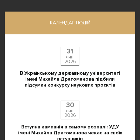
КАЛЕНДАР ПОДІЙ
31
лип.
2026
В Українському державному університеті
імені Михайла Драгоманова підбили
підсумки конкурсу наукових проєктів
30
лип.
2026
Вступна кампанія в самому розпалі: УДУ
імені Михайла Драгоманова чекає на своїх
вступників