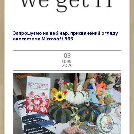
Запрошуємо на вебінар, присвячений огляду
екосистеми Мicrosoft 365
03
трав.
2026