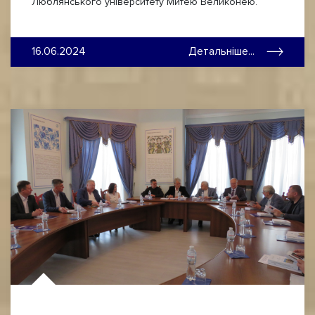
Люблянського університету Митею Великонею.
16.06.2024
Детальніше...