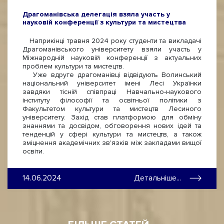
Драгоманівська делегація взяла участь у
науковій конференції з культури та мистецтва
Наприкінці травня 2024 року студенти та викладачі
Драгоманівського університету взяли участь у
Міжнародній науковій конференції з актуальних
проблем культури та мистецтв.
Уже вдруге драгоманівці відвідують Волинський
національний університет імені Лесі Українки
завдяки тісній співпраці Навчально-наукового
інституту філософії та освітньої політики з
Факультетом культури та мистецтв Лесиного
університету. Захід став платформою для обміну
знаннями та досвідом, обговорення нових ідей та
тенденцій у сфері культури та мистецтв, а також
зміцнення академічних зв'язків між закладами вищої
освіти.
14.06.2024
Детальніше...