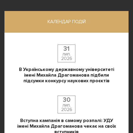
КАЛЕНДАР ПОДІЙ
31
лип.
2026
В Українському державному університеті
імені Михайла Драгоманова підбили
підсумки конкурсу наукових проєктів
30
лип.
2026
Вступна кампанія в самому розпалі: УДУ
імені Михайла Драгоманова чекає на своїх
вступників