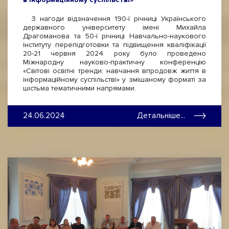
З нагоди відзначення 190-ї річниці Українського
державного університету імені Михайла
Драгоманова та 50-ї річниці Навчально-наукового
інституту перепідготовки та підвищення кваліфікації
20-21 червня 2024 року було проведено
Міжнародну науково-практичну конференцію
«Світові освітні тренди: навчання впродовж життя в
інформаційному суспільстві» у змішаному форматі за
шістьма тематичними напрямами.
24.06.2024
Детальніше...