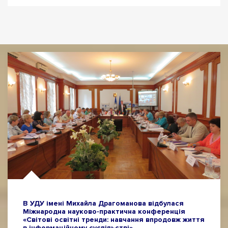
В УДУ імені Михайла Драгоманова відбулася
Міжнародна науково-практична конференція
«Світові освітні тренди: навчання впродовж життя
в інформаційному суспільстві»