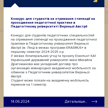
Конкурс для студентів на отримання стипендії на
проходження педагогічної практики в
Педагогічному університеті Верхньої Австрії
Конкурс для студентів педагогічних спеціальностей
на отримання стипендії на проходження педагогічної
практики в Педагогічному університеті Верхньої
Австрії (м. Лінц) в межах програми ERASMUS+ в
першому семестрі 2024-2025 н.р.
У межах білатеральних угод та проєкту Erasmus+ KA1
Український державний університет імені Михайла
Драгоманова має укладений договір про
організацію міжнародної академічної мобільності за
обміном з Педагогічним університетом Верхньої
Австрії.
Студент може поїхати на академічну мобільність
терміном на 1 семестр.
14.06.2024
Детальніше...