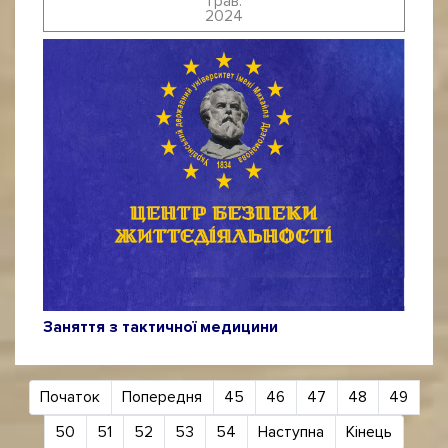
трав.
2024
Заняття з тактичної медицини
Початок
Попередня
45
46
47
48
49
50
51
52
53
54
Наступна
Кінець