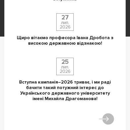
27
лип.
2026
Щиро вітаємо професора Івана Дробота з
високою державною відзнакою!
25
лип.
2026
Вступна кампанія–2026 триває, і ми раді
бачити такий потужний інтерес до
Українського державного університету
імені Михайла Драгоманова!