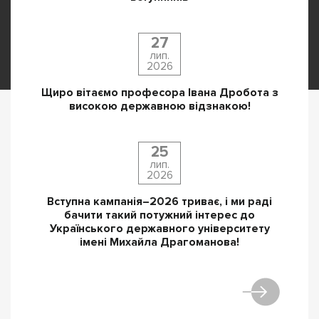
27
лип.
2026
Щиро вітаємо професора Івана Дробота з
високою державною відзнакою!
25
лип.
2026
Вступна кампанія–2026 триває, і ми раді
бачити такий потужний інтерес до
Українського державного університету
імені Михайла Драгоманова!