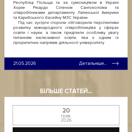
Республіці Польща та за сумісництвом в Україні
Хорхе Рікардо Сіленом Сантоколома та
співробітниками департаменту Латинської Америки
та Карибського басейну МЗС України.
Під час зустрічі сторони обговорили перспективи
розвитку міжнародного співробітництва у сферах
освіти і науки, а також приділили особливу увагу
питанням інклюзивної освіти, яка є одним із
пріоритетних напрямів діяльності університету.
21.05.2026
Детальніше...
БІЛЬШЕ СТАТЕЙ...
20
трав.
2026