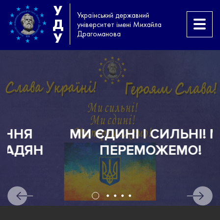
У
Український державний
Д
університет імені Михайла
Драгоманова
У
МИ ЄДИНІ І СИЛЬНІ! МИ
Н
ПЕРЕМОЖЕМО!