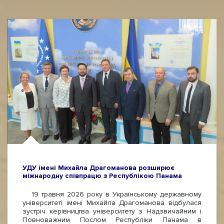
УДУ імені Михайла Драгоманова розширює
міжнародну співпрацю з Республікою Панама
19 травня 2026 року в Українському державному
університеті імені Михайла Драгоманова відбулася
зустріч керівництва університету з Надзвичайним і
Повноважним Послом Республіки Панама в