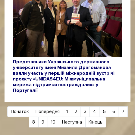
Представники Українського державного
університету імені Михайла Драгоманова
взяли участь у першій міжнародній зустрічі
проєкту «UNIDAS4EU: Міжмуніципальна
мережа підтримки постраждалих» у
Португалії
Початок
Попередня
1
2
3
4
5
6
7
8
9
10
Наступна
Кінець