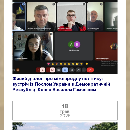
Живий діалог про міжнародну політику:
зустріч із Послом України в Демократичній
Республіці Конго Василем Гамяніним
18
трав.
2026