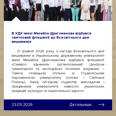
В УДУ імені Михайла Драгоманова відбувся
святковий флешмоб до Всесвітнього дня
вишиванки
21 травня 2026 року з нагоди Всесвітнього дня
вишиванки в Українському державному університеті
імені Михайла Драгоманова відбувся флешмоб
«Символ єднання», організований Центром
гуманітарної та молодіжної політики (керівник –
Таміла Новіцька) спільно зі Студентським
парламентом університету (олова – Світлана
Похиль). Захід об’єднав студентів, викладачів і
працівників університету навколо українських
традицій, культури та національної єдності.
23.05.2026
Детальніше...