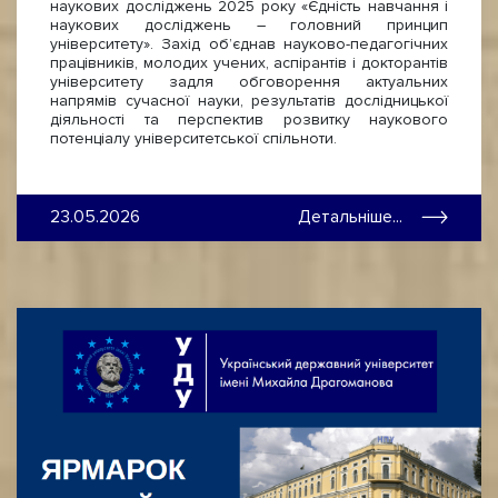
наукових досліджень 2025 року «Єдність навчання і
наукових досліджень – головний принцип
університету». Захід об’єднав науково-педагогічних
працівників, молодих учених, аспірантів і докторантів
університету задля обговорення актуальних
напрямів сучасної науки, результатів дослідницької
діяльності та перспектив розвитку наукового
потенціалу університетської спільноти.
23.05.2026
Детальніше...