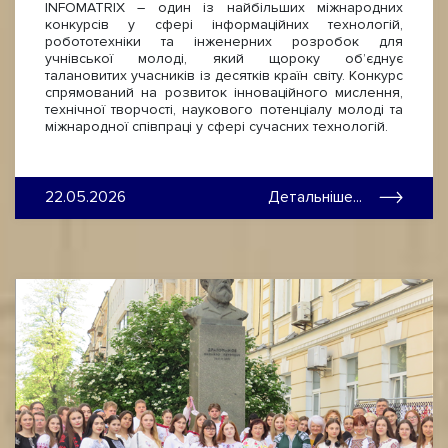
INFOMATRIX – один із найбільших міжнародних
конкурсів у сфері інформаційних технологій,
робототехніки та інженерних розробок для
учнівської молоді, який щороку об’єднує
талановитих учасників із десятків країн світу. Конкурс
спрямований на розвиток інноваційного мислення,
технічної творчості, наукового потенціалу молоді та
міжнародної співпраці у сфері сучасних технологій.
22.05.2026
Детальніше...