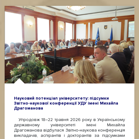
Науковий потенціал університету: підсумки
Звітно-наукової конференції УДУ імені Михайла
Драгоманова
Упродовж 18–22 травня 2026 року в Українському
державному університеті імені Михайла
Драгоманова відбулася Звітно-наукова конференція
викладачів, аспірантів і докторантів за підсумками