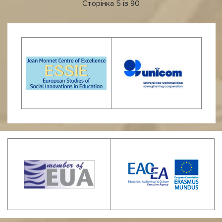
Сторінка 5 із 90