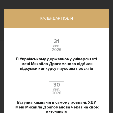
КАЛЕНДАР ПОДІЙ
31
лип.
2026
В Українському державному університеті
імені Михайла Драгоманова підбили
підсумки конкурсу наукових проєктів
30
лип.
2026
Вступна кампанія в самому розпалі: УДУ
імені Михайла Драгоманова чекає на своїх
вступників