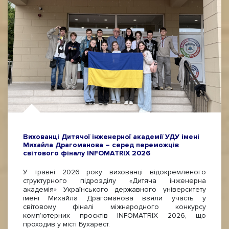
Вихованці Дитячої інженерної академії УДУ імені
Михайла Драгоманова – серед переможців
світового фіналу INFOMATRIX 2026
У травні 2026 року вихованці відокремленого
структурного підрозділу «Дитяча інженерна
академія» Українського державного університету
імені Михайла Драгоманова взяли участь у
світовому фіналі міжнародного конкурсу
комп’ютерних проєктів INFOMATRIX 2026, що
проходив у місті Бухарест.