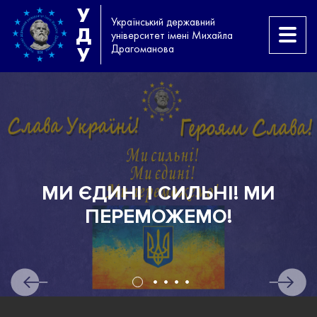
У
Український державний
Д
університет імені Михайла
Драгоманова
У
МИ ЄДИНІ І СИЛЬНІ! МИ
Н
ПЕРЕМОЖЕМО!