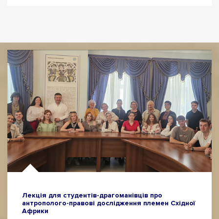
Лекція для студентів-драгоманівців про
антрополого-правові дослідження племен Східної
Африки