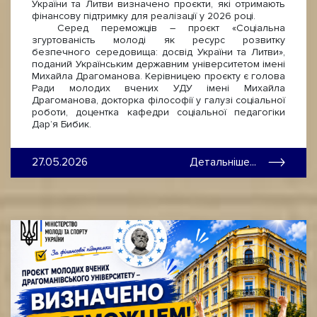
України та Литви визначено проєкти, які отримають
фінансову підтримку для реалізації у 2026 році.
Серед переможців – проєкт «Соціальна
згуртованість молоді як ресурс розвитку
безпечного середовища: досвід України та Литви»,
поданий Українським державним університетом імені
Михайла Драгоманова. Керівницею проєкту є голова
Ради молодих вчених УДУ імені Михайла
Драгоманова, докторка філософії у галузі соціальної
роботи, доцентка кафедри соціальної педагогіки
Дар’я Бибик.
27.05.2026
Детальніше...