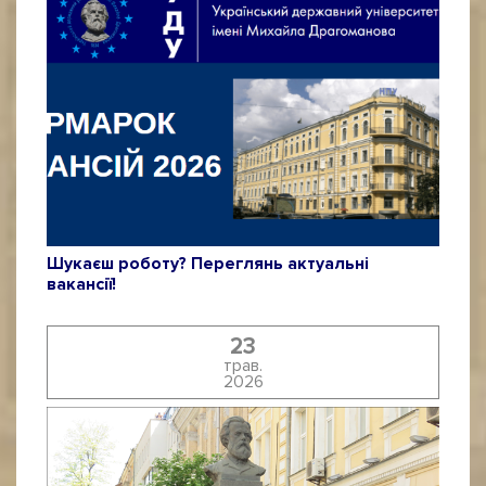
Шукаєш роботу? Переглянь актуальні
вакансії!
23
трав.
2026