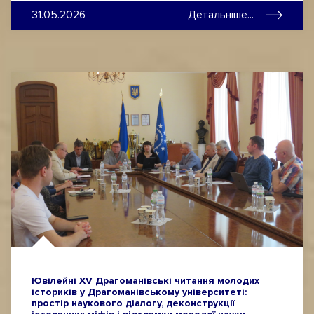
31.05.2026
Детальніше...
Ювілейні ХV Драгоманівські читання молодих
істориків у Драгоманівському університеті:
простір наукового діалогу, деконструкції