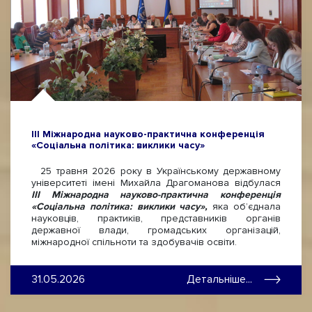
ІІІ Міжнародна науково-практична конференція
«Соціальна політика: виклики часу»
25 травня 2026 року в Українському державному
університеті імені Михайла Драгоманова відбулася
ІІІ Міжнародна науково-практична конференція
«Соціальна політика: виклики часу»,
яка об’єднала
науковців, практиків, представників органів
державної влади, громадських організацій,
міжнародної спільноти та здобувачів освіти.
31.05.2026
Детальніше...