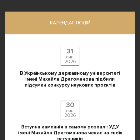
КАЛЕНДАР ПОДІЙ
31
лип.
2026
В Українському державному університеті
імені Михайла Драгоманова підбили
підсумки конкурсу наукових проєктів
30
лип.
2026
Вступна кампанія в самому розпалі: УДУ
імені Михайла Драгоманова чекає на своїх
вступників