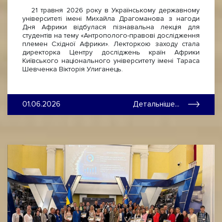
21 травня 2026 року в Українському державному
університеті імені Михайла Драгоманова з нагоди
Дня Африки відбулася пізнавальна лекція для
студентів на тему «Антрополого-правові дослідження
племен Східної Африки». Лекторкою заходу стала
директорка Центру досліджень країн Африки
Київського національного університету імені Тараса
Шевченка Вікторія Улиганець.
01.06.2026
Детальніше...