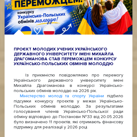
ПРОЄКТ МОЛОДИХ УЧЕНИХ УКРАЇНСЬКОГО
ДЕРЖАВНОГО УНІВЕРСИТЕТУ ІМЕНІ МИХАЙЛА
ДРАГОМАНОВА СТАВ ПЕРЕМОЖЦЕМ КОНКУРСУ
УКРАЇНСЬКО-ПОЛЬСЬКИХ ОБМІНІВ МОЛОДДЮ
Із приємністю повідомляємо про перемогу
Українського державного університету імені
Михайла Драгоманова в конкурсі Українсько-
польських обмінів молоддю на 2026 рік.
Міністерство молоді та спорту України
підбило
підсумки конкурсу проєктів у межах Українсько-
Польських обмінів молоддю. За результатами
голосування членів Українсько-Польської ради
обміну відповідно до Постанови №33 від 20.05.2026
було визначено 11 проєктів, які отримають фінансову
підтримку для реалізації у 2026 році.