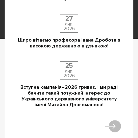
27
лип.
2026
Щиро вітаємо професора Івана Дробота з
високою державною відзнакою!
25
лип.
2026
Вступна кампанія–2026 триває, і ми раді
бачити такий потужний інтерес до
Українського державного університету
імені Михайла Драгоманова!