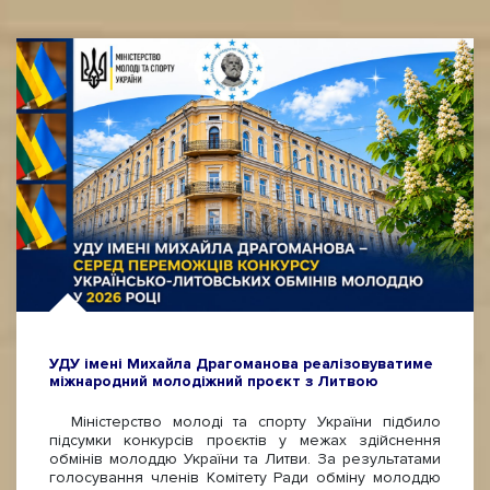
УДУ імені Михайла Драгоманова реалізовуватиме
міжнародний молодіжний проєкт з Литвою
Міністерство молоді та спорту України підбило
підсумки конкурсів проєктів у межах здійснення
обмінів молоддю України та Литви. За результатами
голосування членів Комітету Ради обміну молоддю