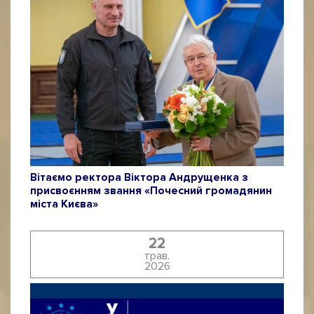
Вітаємо ректора Віктора Андрущенка з
присвоєнням звання «Почесний громадянин
міста Києва»
22
трав.
2026