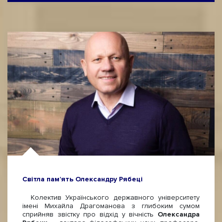
Світла пам’ять Олександру Рябеці
Колектив Українського державного університету
імені Михайла Драгоманова з глибоким сумом
сприйняв звістку про відхід у вічність
Олександра