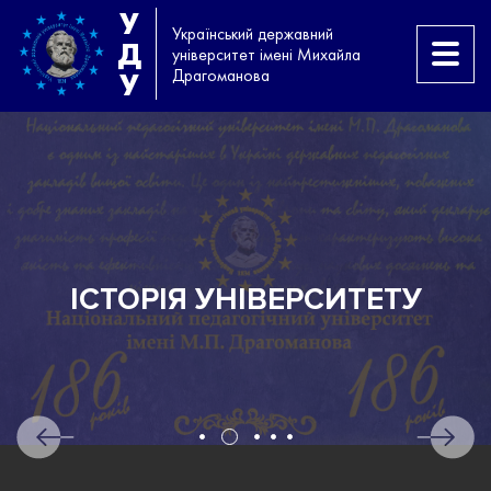
У
Український державний
Д
університет імені Михайла
Драгоманова
У
ІСТОРІЯ УНІВЕРСИТЕТУ