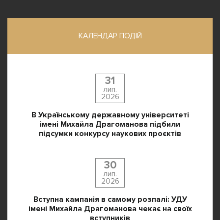
КАЛЕНДАР ПОДІЙ
31
лип.
2026
В Українському державному університеті
імені Михайла Драгоманова підбили
підсумки конкурсу наукових проєктів
30
лип.
2026
Вступна кампанія в самому розпалі: УДУ
імені Михайла Драгоманова чекає на своїх
вступників