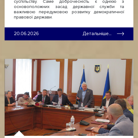
суспільству. Саме доброчесність є однією з
основоположних засад державної служби та
важливою передумовою розвитку демократичної
правової держави.
20.06.2026
Детальніше...