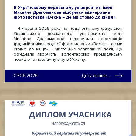
В Українському державному університеті імені
Михайла Драгоманова відбулася міжнародна
фотовиставка «Весна – де ми стоїмо до кінця»
4 червня 2026 року на педагогічному факультеті
Українського державного університету імені
Михайла Драгоманова відзначили переможців
традиційої міжнародної фотовиставки «Весна – де ми
стоїмо до кінця» – мистецько-благодійної події, що
об’єднала творчість, волонтерство, громадянську
позицію та незламну віру в Україну.
07.06.2026
Детальніше...