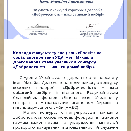
Команда факультету спеціальної освіти иа
соціальної політики УДУ імені Михайла
Драгоманова стала учасником конкурсу
«Доброчесність – наш свідомий вибір!»
Студенти Українського державного університету
імені Михайла Драгоманова долучилися до конкурсу
коротких відеоробіт
«Доброчесність – наш
свідомий вибір!»
, ініційованого Всеукраїнським
благодійним фондом «Дитяча місія. Україна» у
співпраці з Національним агентством України з
питань державної служби (НАДС).
Метою конкурсу є популяризація принципів
доброчесності серед молоді, формування активної
громадянської позиції та утвердження цінностей
прозорого врядування, відповідальності й служіння