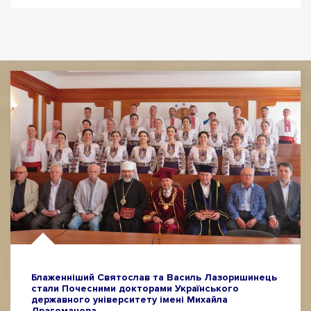
Блаженніший Святослав та Василь Лазоришинець
стали Почесними докторами Українського
державного університету імені Михайла
Драгоманова