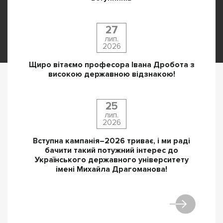
27
лип.
2026
Щиро вітаємо професора Івана Дробота з
високою державною відзнакою!
25
лип.
2026
Вступна кампанія–2026 триває, і ми раді
бачити такий потужний інтерес до
Українського державного університету
імені Михайла Драгоманова!