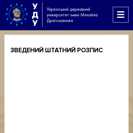
У
Український державний
Д
університет імені Михайла
Драгоманова
У
ЗВЕДЕНИЙ ШТАТНИЙ РОЗПИС