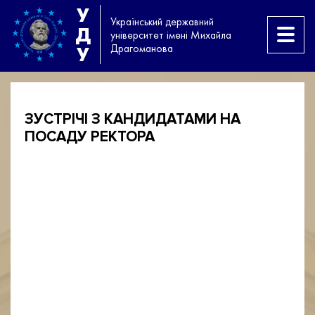
У
Український державний
Д
університет імені Михайла
Драгоманова
У
ЗУСТРІЧІ З КАНДИДАТАМИ НА
ПОСАДУ РЕКТОРА