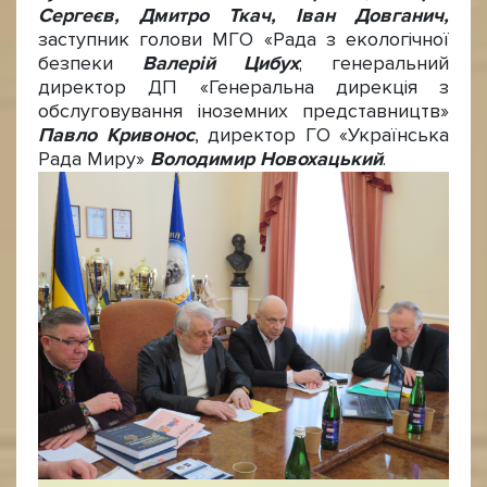
Сергеєв, Дмитро Ткач, Іван Довганич,
заступник голови МГО «Рада з екологічної
безпеки
Валерій Цибух
; генеральний
директор ДП «Генеральна дирекція з
обслуговування іноземних представництв»
Павло Кривонос
, директор ГО «Українська
Рада Миру»
Володимир Новохацький
.