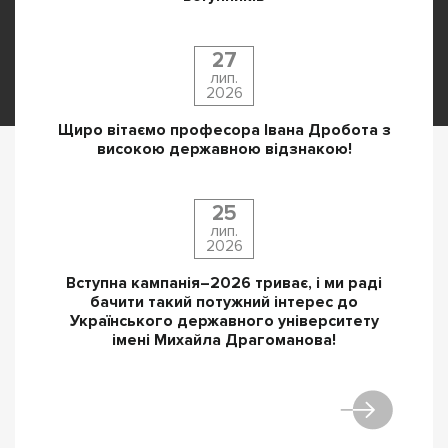
27
лип.
2026
Щиро вітаємо професора Івана Дробота з
високою державною відзнакою!
25
лип.
2026
Вступна кампанія–2026 триває, і ми раді
бачити такий потужний інтерес до
Українського державного університету
імені Михайла Драгоманова!