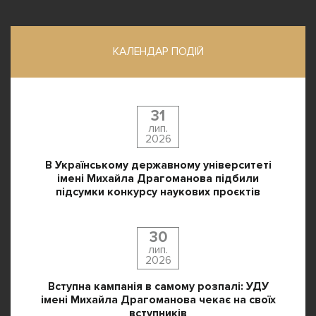
КАЛЕНДАР ПОДІЙ
31
лип.
2026
В Українському державному університеті
імені Михайла Драгоманова підбили
підсумки конкурсу наукових проєктів
30
лип.
2026
Вступна кампанія в самому розпалі: УДУ
імені Михайла Драгоманова чекає на своїх
вступників