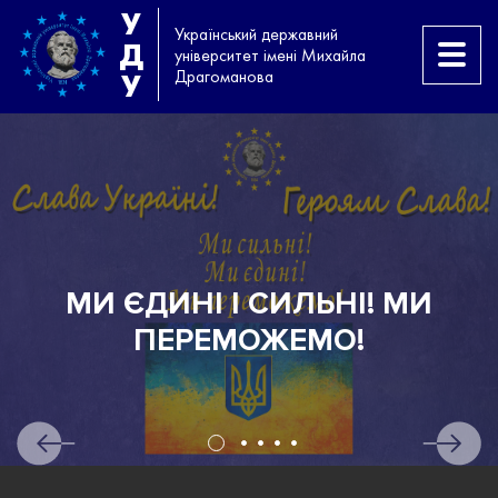
У
Український державний
Д
університет імені Михайла
Драгоманова
У
МИ ЄДИНІ І СИЛЬНІ! МИ
Н
ПЕРЕМОЖЕМО!