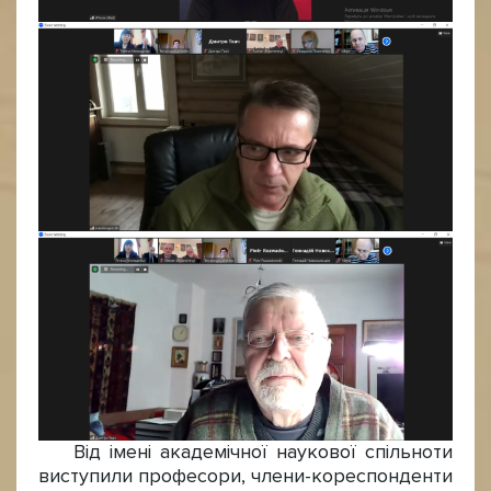
Від імені академічної наукової спільноти
виступили професори, члени-кореспонденти