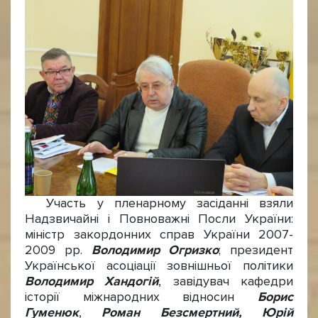
Участь у пленарному засіданні взяли
Надзвичайні і Повноважні Посли України:
міністр закордонних справ України 2007-
2009 рр.
Володимир Огризко
; президент
Української асоціації зовнішньої політики
Володимир Хандогій
, завідувач кафедри
історії міжнародних відносин
Борис
Гуменюк
,
Роман Безсмертний, Юрій