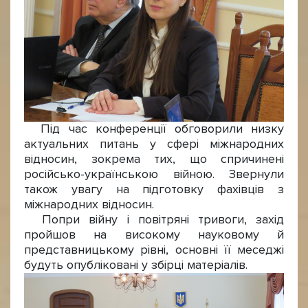
Під час конференції обговорили низку
актуальних питань у сфері міжнародних
відносин, зокрема тих, що спричинені
російсько-українською війною. Звернули
також увагу на підготовку фахівців з
міжнародних відносин.
Попри війну і повітряні тривоги, захід
пройшов на високому науковому й
представницькому рівні, основні її меседжі
будуть опубліковані у збірці матеріалів.