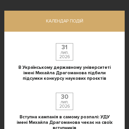
КАЛЕНДАР ПОДІЙ
31
лип.
2026
В Українському державному університеті
імені Михайла Драгоманова підбили
підсумки конкурсу наукових проєктів
30
лип.
2026
Вступна кампанія в самому розпалі: УДУ
імені Михайла Драгоманова чекає на своїх
вступників