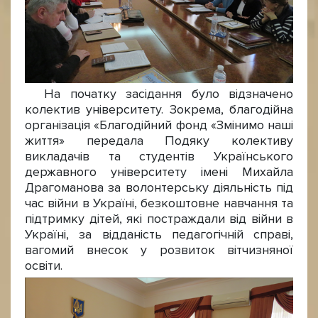
На початку засідання було відзначено
колектив університету. Зокрема, благодійна
організація «Благодійний фонд «Змінимо наші
життя» передала Подяку колективу
викладачів та студентів Українського
державного університету імені Михайла
Драгоманова за волонтерську діяльність під
час війни в Україні, безкоштовне навчання та
підтримку дітей, які постраждали від війни в
Україні, за відданість педагогічній справі,
вагомий внесок у розвиток вітчизняної
освіти.