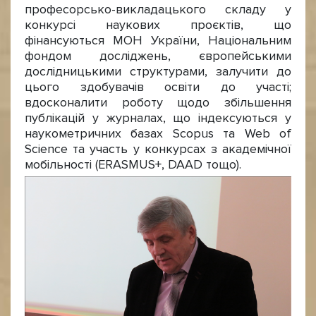
професорсько-викладацького складу у
конкурсі наукових проєктів, що
фінансуються МОН України, Національним
фондом досліджень, європейськими
дослідницькими структурами, залучити до
цього здобувачів освіти до участі;
вдосконалити роботу щодо збільшення
публікацій у журналах, що індексуються у
наукометричних базах Scopus та Web of
Science та участь у конкурсах з академічної
мобільності (ERASMUS+, DAAD тощо).