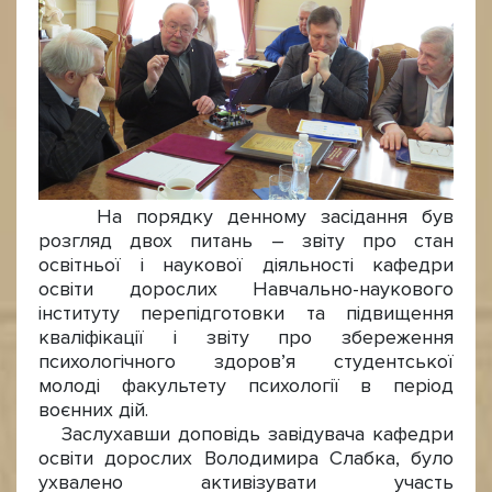
На порядку денному засідання був
розгляд двох питань – звіту про стан
освітньої і наукової діяльності кафедри
освіти дорослих Навчально-наукового
інституту перепідготовки та підвищення
кваліфікації і звіту про збереження
психологічного здоров’я студентської
молоді факультету психології в період
воєнних дій.
Заслухавши доповідь завідувача кафедри
освіти дорослих Володимира Слабка, було
ухвалено активізувати участь