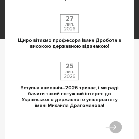
27
лип.
2026
Щиро вітаємо професора Івана Дробота з
високою державною відзнакою!
25
лип.
2026
Вступна кампанія–2026 триває, і ми раді
бачити такий потужний інтерес до
Українського державного університету
імені Михайла Драгоманова!