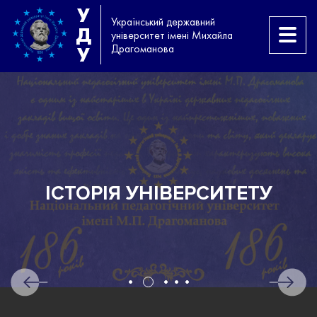
У
Український державний
Д
університет імені Михайла
Драгоманова
У
ІСТОРІЯ УНІВЕРСИТЕТУ