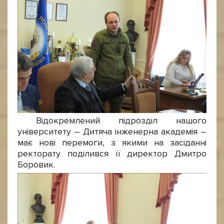
Відокремлений підрозділ нашого
університету – Дитяча інженерна академія –
має нові перемоги, з якими на засіданні
ректорату поділився її директор Дмитро
Боровик.