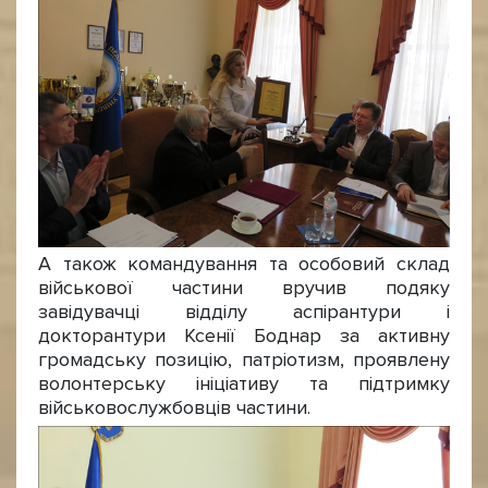
А також командування та особовий склад
військової частини вручив подяку
завідувачці відділу аспірантури і
докторантури Ксенії Боднар за активну
громадську позицію, патріотизм, проявлену
волонтерську ініціативу та підтримку
військовослужбовців частини.