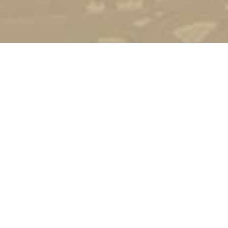
Стати студентом
Соціально-психологічна підтримка
Зворотній зв'язок
Політика конфіденційності
©
Український державний університет імені Михайла
Драгоманова