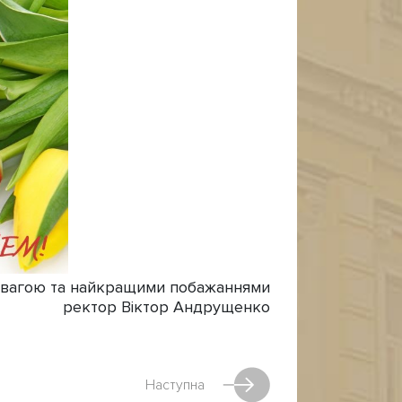
овагою та найкращими побажаннями
ректор Віктор Андрущенко
Наступна