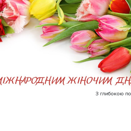
З глибокою п