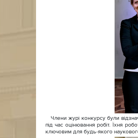
Члени журі конкурсу були відзначе
під час оцінювання робіт. Їхня роб
ключовим для будь-якого науковог