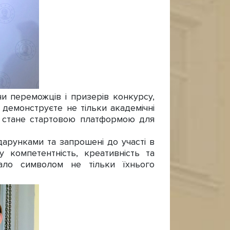
и переможців і призерів конкурсу,
 демонструєте не тільки академічні
рс стане стартовою платформою для
арунками та запрошені до участі в
компетентність, креативність та
тало символом не тільки їхнього