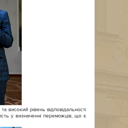
та високий рівень відповідальності
ність у визначенні переможців, що є