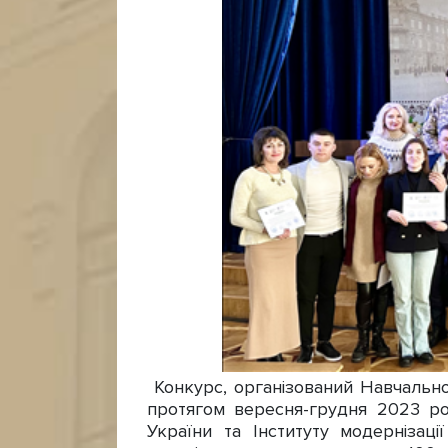
Конкурс, організований Навчально
протягом вересня-грудня 2023 рок
України та Інституту модернізац