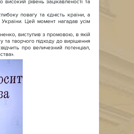
о високий рівень зацікавленості та
ибоку повагу та єдність країни, а
у України. Цей момент нагадав усім
енко, виступив з промовою, в якій
ту та творчого підходу до вирішення
відчить про величезний потенціал,
ства».