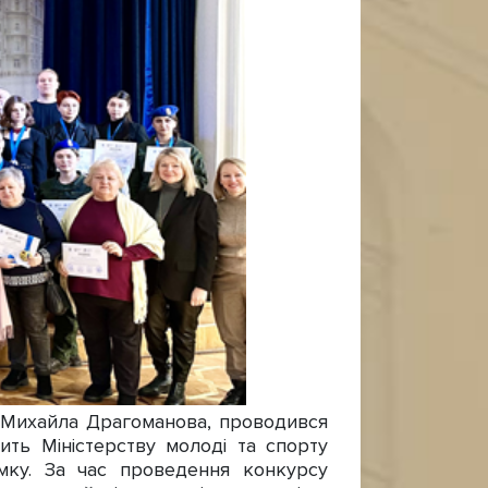
і Михайла Драгоманова, проводився
ить Міністерству молоді та спорту
имку. За час проведення конкурсу