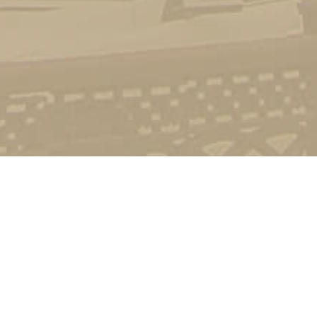
Стати студентом
Соціально-психологічна підтримка
Зворотній зв'язок