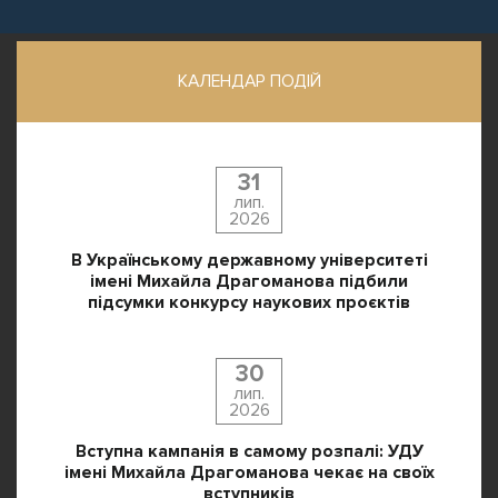
КАЛЕНДАР ПОДІЙ
31
лип.
2026
В Українському державному університеті
імені Михайла Драгоманова підбили
підсумки конкурсу наукових проєктів
30
лип.
2026
Вступна кампанія в самому розпалі: УДУ
імені Михайла Драгоманова чекає на своїх
вступників