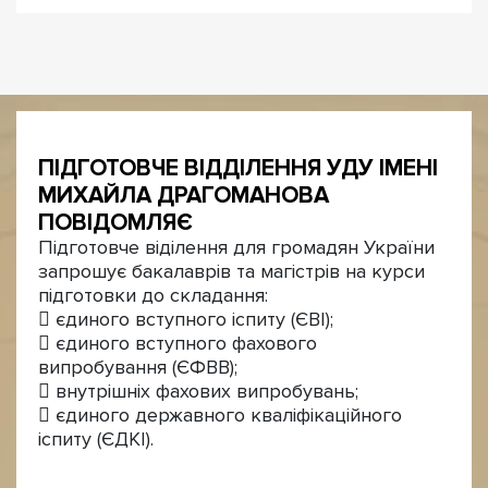
ПІДГОТОВЧЕ ВІДДІЛЕННЯ УДУ ІМЕНІ
МИХАЙЛА ДРАГОМАНОВА
ПОВІДОМЛЯЄ
Підготовче віділення для громадян України
запрошує бакалаврів та магістрів на курси
підготовки до складання:
 єдиного вступного іспиту (ЄВІ);
 єдиного вступного фахового
випробування (ЄФВВ);
 внутрішніх фахових випробувань;
 єдиного державного кваліфікаційного
іспиту (ЄДКІ).