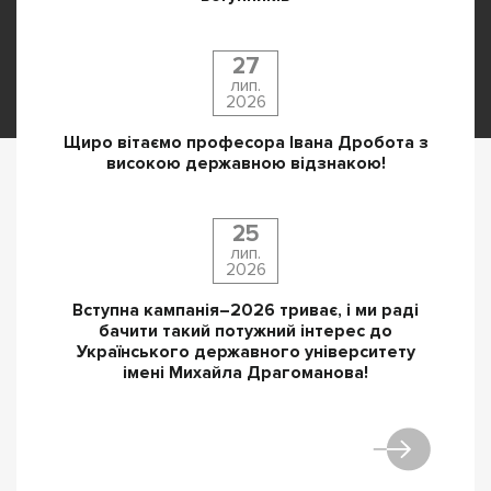
27
лип.
2026
Щиро вітаємо професора Івана Дробота з
високою державною відзнакою!
25
лип.
2026
Вступна кампанія–2026 триває, і ми раді
бачити такий потужний інтерес до
Українського державного університету
імені Михайла Драгоманова!