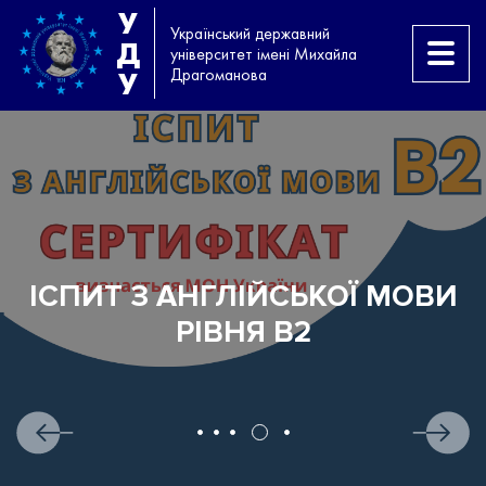
У
Український державний
Д
університет імені Михайла
Драгоманова
У
 АНГЛІЙСЬКОЇ МОВИ
ПІДГОТОВ
РІВНЯ B2
ДЛЯ ІНОЗ