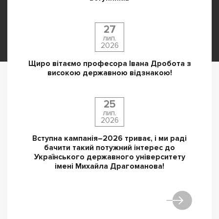
27
лип.
2026
Щиро вітаємо професора Івана Дробота з
високою державною відзнакою!
25
лип.
2026
Вступна кампанія–2026 триває, і ми раді
бачити такий потужний інтерес до
Українського державного університету
імені Михайла Драгоманова!