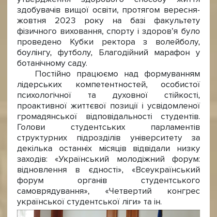
здобувачів вищої освіти, протягом вересня-
жовтня 2023 року на базі факультету
фізичного виховання, спорту і здоров’я було
проведено Кубки ректора з волейболу,
боулінгу, футболу, Благодійний марафон у
ботанічному саду.
Постійно працюємо над формуванням
лідерських компетентностей, особистої
психологічної та духовної стійкості,
проактивної життєвої позиції і усвідомленої
громадянської відповідальності студентів.
Голови студентських парламентів
структурних підрозділів університету за
декілька останніх місяців відвідали низку
заходів: «Український молодіжний форум:
відновлення в єдності», «Всеукраїнський
форум органів студентського
самоврядування», «Четвертий конгрес
української студентської ліги» та ін.