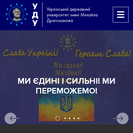
У
Український державний
Д
університет імені Михайла
Драгоманова
У
МИ ЄДИНІ І СИЛЬНІ! МИ
Н
ПЕРЕМОЖЕМО!