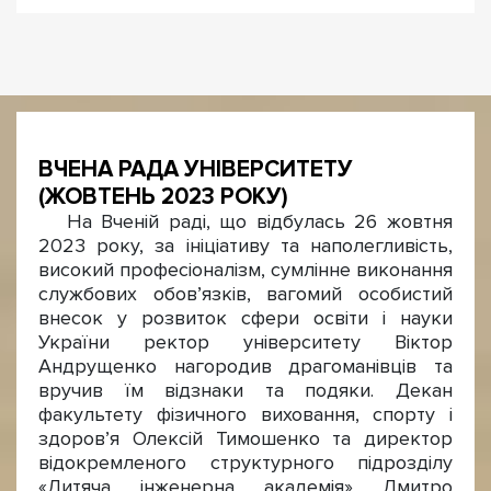
ВЧЕНА РАДА УНІВЕРСИТЕТУ
(ЖОВТЕНЬ 2023 РОКУ)
На Вченій раді, що відбулась 26 жовтня
2023 року, за ініціативу та наполегливість,
високий професіоналізм, сумлінне виконання
службових обов’язків, вагомий особистий
внесок у розвиток сфери освіти і науки
України ректор університету Віктор
Андрущенко нагородив драгоманівців та
вручив їм відзнаки та подяки. Декан
факультету фізичного виховання, спорту і
здоров’я Олексій Тимошенко та директор
відокремленого структурного підрозділу
«Дитяча інженерна академія» Дмитро