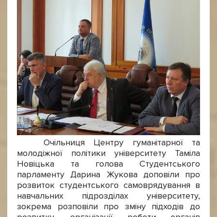
Очільниця Центру гуманітарної та
молодіжної політики університету Таміла
Новіцька та голова Студентського
парламенту Дарина Жукова доповіли про
розвиток студентського самоврядування в
навчальних підрозділах університету,
зокрема розповіли про зміну підходів до