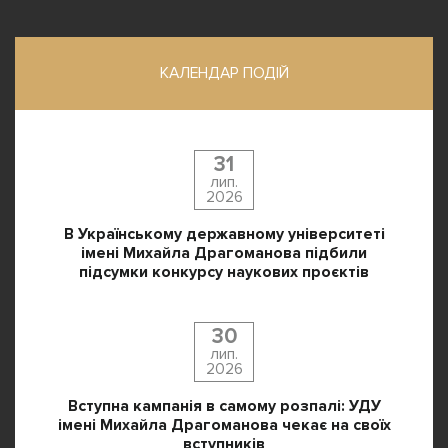
КАЛЕНДАР ПОДІЙ
31
лип.
2026
В Українському державному університеті
імені Михайла Драгоманова підбили
підсумки конкурсу наукових проєктів
30
лип.
2026
Вступна кампанія в самому розпалі: УДУ
імені Михайла Драгоманова чекає на своїх
вступників