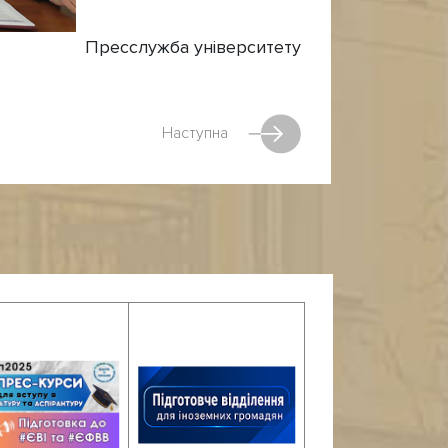
Пресслужба університету
Наступна