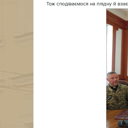
Тож сподіваємося на плідну й взаєм