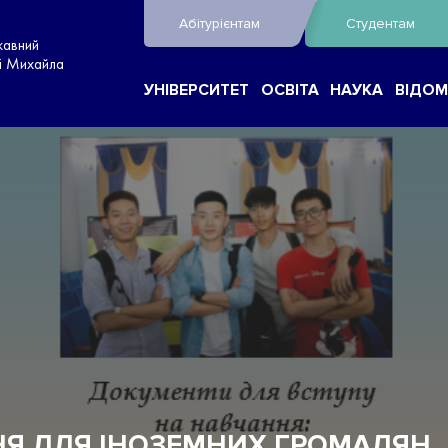
Абітурієнтам
Студентам
жавний
ні Михайла
УНІВЕРСИТЕТ
ОСВІТА
НАУКА
ВІДОМ
НЯ ДЛЯ ІНОЗЕМНИХ ГРОМАДЯН