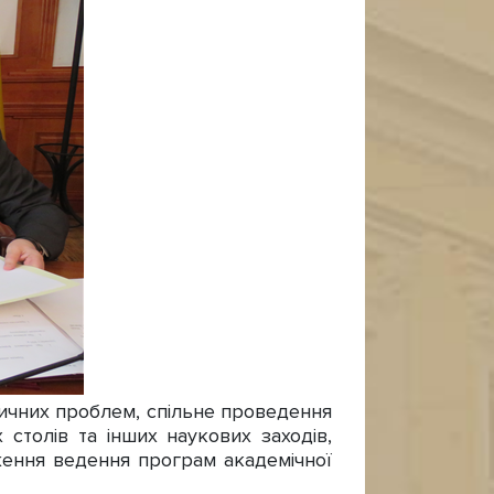
тичних проблем, спільне проведення
 столів та інших наукових заходів,
дження ведення програм академічної