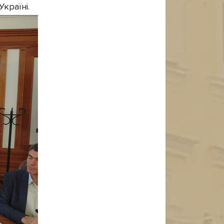
країні.