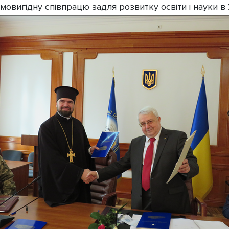
овигідну співпрацю задля розвитку освіти і науки в У