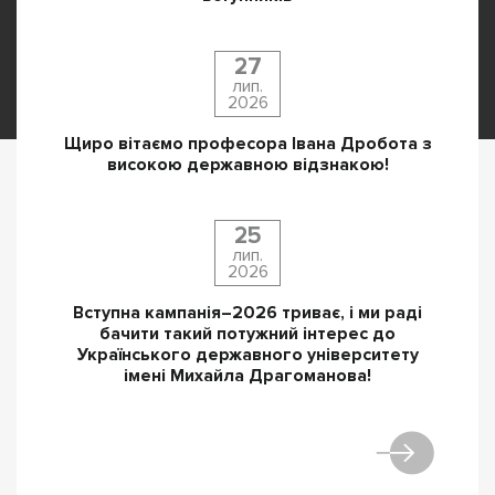
27
лип.
2026
Щиро вітаємо професора Івана Дробота з
високою державною відзнакою!
25
лип.
2026
Вступна кампанія–2026 триває, і ми раді
бачити такий потужний інтерес до
Українського державного університету
імені Михайла Драгоманова!