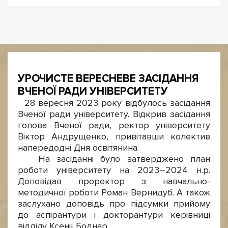
УРОЧИСТЕ ВЕРЕСНЕВЕ ЗАСІДАННЯ
ВЧЕНОЇ РАДИ УНІВЕРСИТЕТУ
28 вересня 2023 року відбулось засідання
Вченої ради університету. Відкрив засідання
голова Вченої ради, ректор університету
Віктор Андрущенко, привітавши колектив
напередодні Дня освітянина.
На засіданні було затверджено план
роботи університету на 2023–2024 н.р.
Доповідав проректор з навчально-
методичної роботи Роман Вернидуб. А також
заслухано доповідь про підсумки прийому
до аспірантури і докторантури керівниці
відділу Ксенії Боднар.