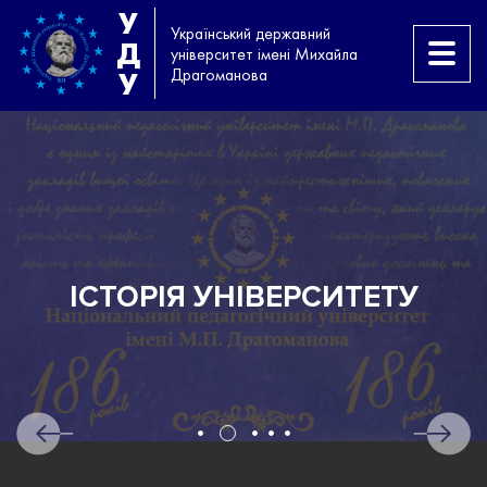
У
Український державний
Д
університет імені Михайла
Драгоманова
У
ІСТОРІЯ УНІВЕРСИТЕТУ