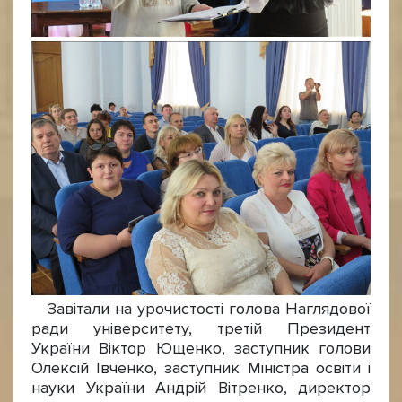
Завітали на урочистості голова Наглядової
ради університету, третій Президент
України Віктор Ющенко, заступник голови
Олексій Івченко, заступник Міністра освіти і
науки України Андрій Вітренко, директор