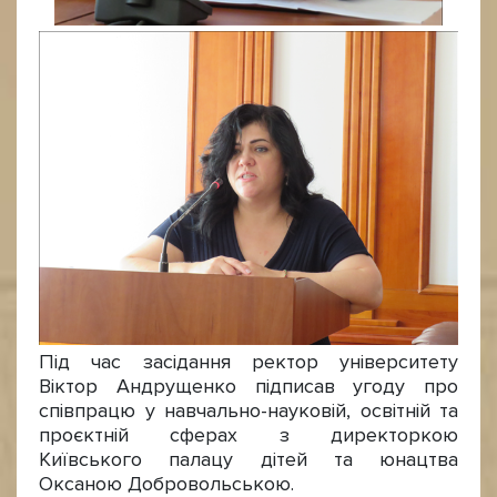
Під час засідання ректор університету
Віктор Андрущенко підписав угоду про
співпрацю у навчально-науковій, освітній та
проєктній сферах з директоркою
Київського палацу дітей та юнацтва
Оксаною Добровольською.