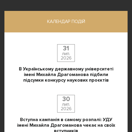
КАЛЕНДАР ПОДІЙ
31
лип.
2026
В Українському державному університеті
імені Михайла Драгоманова підбили
підсумки конкурсу наукових проєктів
30
лип.
2026
Вступна кампанія в самому розпалі: УДУ
імені Михайла Драгоманова чекає на своїх
вступників