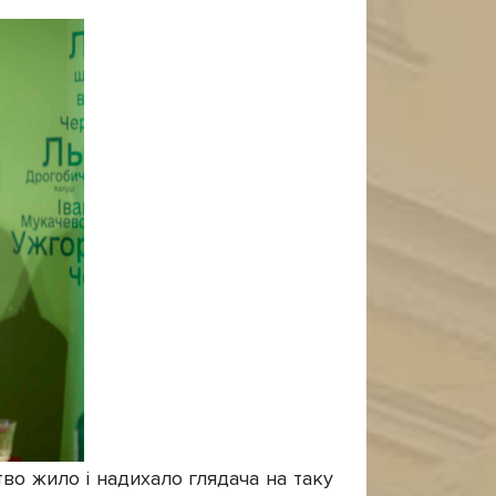
во жило і надихало глядача на таку