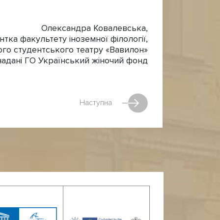
Олександра Ковалевська,
нтка факультету іноземної філології,
го студентського театру «Вавилон»
адані ГО Український жіночий фонд
Наступна