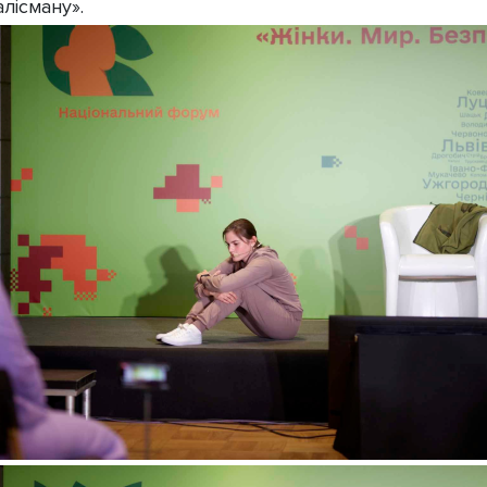
Талісману».