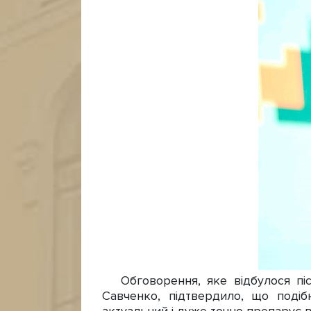
Обговорення, яке відбулося післ
Савченко, підтвердило, що подіб