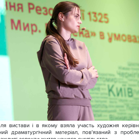
я вистави і в якому взяла участь художня керівн
ний драматургічний матеріал, пов’язаний з пробле