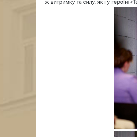
ж витримку та силу, як і у героїні «