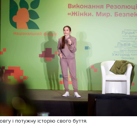
вгу і потужну історію свого буття.