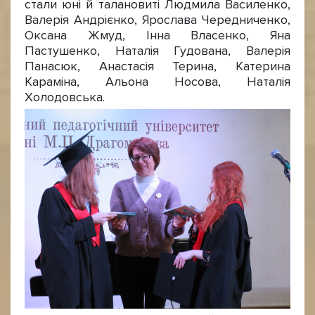
стали юні й талановиті Людмила Василенко,
Валерія Андрієнко, Ярослава Чередниченко,
Оксана Жмуд, Інна Власенко, Яна
Пастушенко, Наталія Гудована, Валерія
Панасюк, Анастасія Терина, Катерина
Караміна, Альона Носова, Наталія
Холодовська.