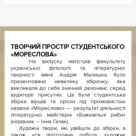
ТВОРЧИЙ ПРОСТІР СТУДЕНТСЬКОГО
«МОРЕСЛОВА»
На випуску магістрів факультету
української філології та літературної
творчості імені Андрія Малишка було
презентовано невелику збірочку, яка
викликала до себе значний резонанс серед
аудиторії присутніх. Це була студентська
збірка віршів та прози під промовистою
назвою «Мореслово» – результат діяльності
літературної майстерні «Божевільні риби»
(керівник – Інна Галак).
Художні твори, які увійшли до збірки, а
також уся підготовча робота, художнє