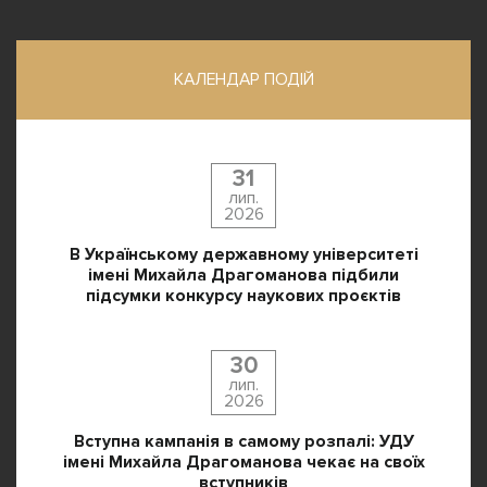
КАЛЕНДАР ПОДІЙ
31
лип.
2026
В Українському державному університеті
імені Михайла Драгоманова підбили
підсумки конкурсу наукових проєктів
30
лип.
2026
Вступна кампанія в самому розпалі: УДУ
імені Михайла Драгоманова чекає на своїх
вступників