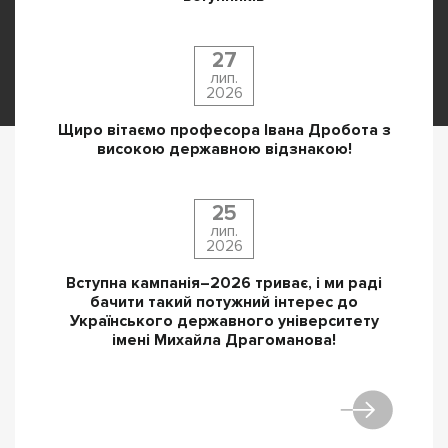
27
лип.
2026
Щиро вітаємо професора Івана Дробота з
високою державною відзнакою!
25
лип.
2026
Вступна кампанія–2026 триває, і ми раді
бачити такий потужний інтерес до
Українського державного університету
імені Михайла Драгоманова!