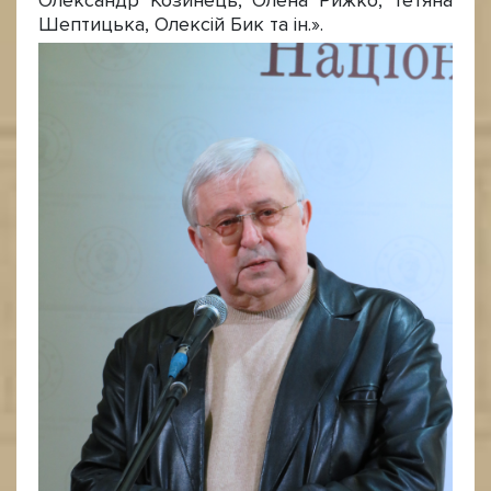
Олександр Козинець, Олена Рижко, Тетяна
Шептицька, Олексій Бик та ін.».