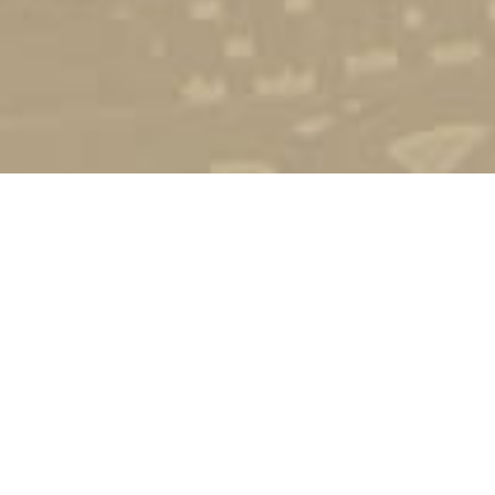
Стати студентом
Соціально-психологічна підтримка
Зворотній зв'язок