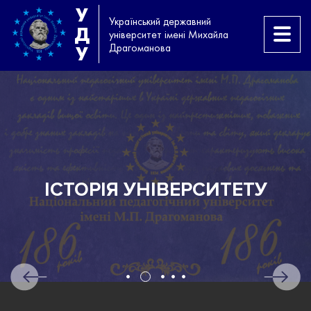
У
Український державний
Д
університет імені Михайла
Драгоманова
У
ІСТОРІЯ УНІВЕРСИТЕТУ