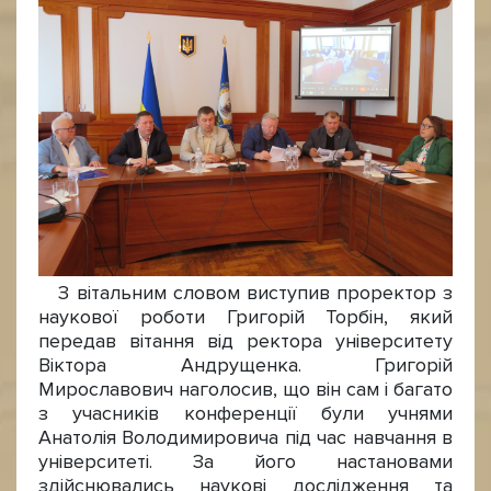
З вітальним словом виступив проректор з
наукової роботи Григорій Торбін, який
передав вітання від ректора університету
Віктора Андрущенка. Григорій
Мирославович наголосив, що він сам і багато
з учасників конференції були учнями
Анатолія Володимировича під час навчання в
університеті. За його настановами
здійснювались наукові дослідження та