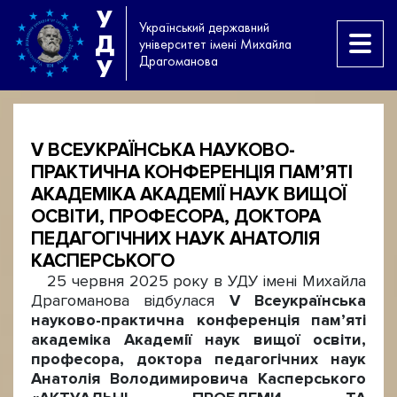
У
Український державний
Д
університет імені Михайла
Драгоманова
У
V ВСЕУКРАЇНСЬКА НАУКОВО-
ПРАКТИЧНА КОНФЕРЕНЦІЯ ПАМ’ЯТІ
АКАДЕМІКА АКАДЕМІЇ НАУК ВИЩОЇ
ОСВІТИ, ПРОФЕСОРА, ДОКТОРА
ПЕДАГОГІЧНИХ НАУК АНАТОЛІЯ
КАСПЕРСЬКОГО
25 червня 2025 року в УДУ імені Михайла
Драгоманова відбулася
V
Всеукраїнська
науково-практична конференція пам’яті
академіка Академії наук вищої освіти,
професора, доктора педагогічних наук
Анатолія Володимировича Касперського