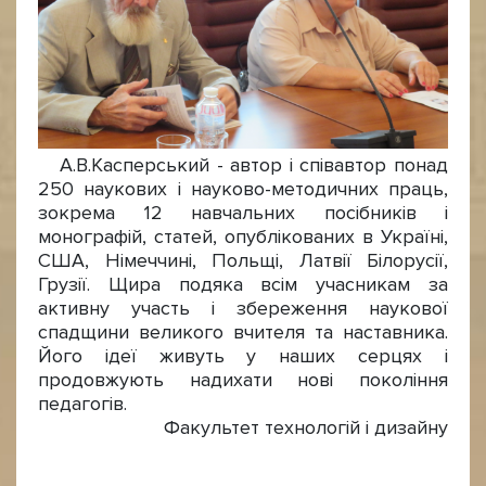
А.В.Касперський - автор і співавтор понад
250 наукових і науково-методичних праць,
зокрема 12 навчальних посібників і
монографій, статей, опублікованих в Україні,
США, Німеччині, Польщі, Латвії Білорусії,
Грузії. Щира подяка всім учасникам за
активну участь і збереження наукової
спадщини великого вчителя та наставника.
Його ідеї живуть у наших серцях і
продовжують надихати нові покоління
педагогів.
Факультет технологій і дизайну