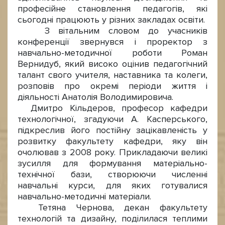
професійне становлення педагогів, які
сьогодні працюють у різних закладах освіти.
З вітальним словом до учасників
конференції звернувся і проректор з
навчально-методичної роботи Роман
Вернидуб, який високо оцінив педагогічний
талант свого учителя, наставника та колеги,
розповів про окремі періоди життя і
діяльності Анатолія Володимировича.
Дмитро Кільдеров, професор кафедри
технологічної, згадуючи А.
Касперського,
підкреслив його постійну зацікавленість у
розвитку факультету кафедри, яку він
очолював з 2008 року. Прикладаючи великі
зусилля для формування матеріально-
технічної бази, створюючи численні
навчальні курси, для яких готувалися
навчально-методичні матеріали.
Тетяна Чернова, декан факультету
технологій та дизайну, поділилася теплими