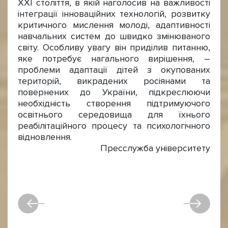
ХХІ століття, в якій наголосив на важливості
інтеграції інноваційних технологій, розвитку
критичного мислення молоді, адаптивності
навчальних систем до швидко змінюваного
світу. Особливу увагу він приділив питанню,
яке потребує нагального вирішення, –
проблеми адаптації дітей з окупованих
територій, викрадених росіянами та
повернених до України, підкреслюючи
необхідність створення підтримуючого
освітнього середовища для їхнього
реабілітаційного процесу та психологічного
відновлення.
Пресслужба університету