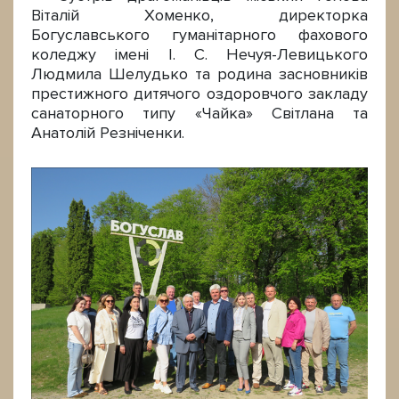
Віталій Хоменко, директорка
Богуславського гуманітарного фахового
коледжу імені І. С. Нечуя-Левицького
Людмила Шелудько та родина засновників
престижного дитячого оздоровчого закладу
санаторного типу «Чайка» Світлана та
Анатолій Резніченки.