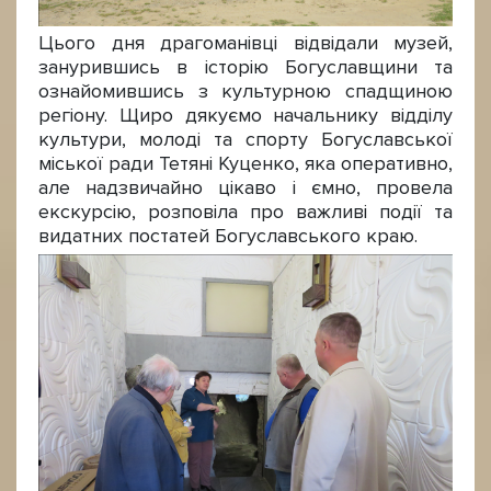
Цього дня драгоманівці відвідали музей,
занурившись в історію Богуславщини та
ознайомившись з культурною спадщиною
регіону. Щиро дякуємо начальнику відділу
культури, молоді та спорту Богуславської
міської ради Тетяні Куценко, яка оперативно,
але надзвичайно цікаво і ємно, провела
екскурсію, розповіла про важливі події та
видатних постатей Богуславського краю.