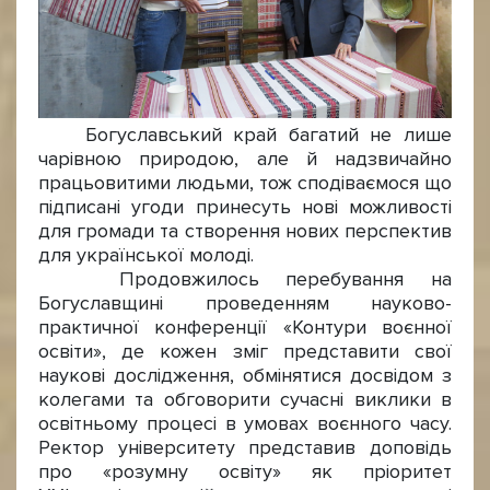
Богуславський край багатий не лише
чарівною природою, але й надзвичайно
працьовитими людьми, тож сподіваємося що
підписані угоди принесуть нові можливості
для громади та створення нових перспектив
для української молоді.
Продовжилось перебування на
Богуславщині проведенням науково-
практичної конференції «Контури воєнної
освіти», де кожен зміг представити свої
наукові дослідження, обмінятися досвідом з
колегами та обговорити сучасні виклики в
освітньому процесі в умовах воєнного часу.
Ректор університету представив доповідь
про «розумну освіту» як пріоритет