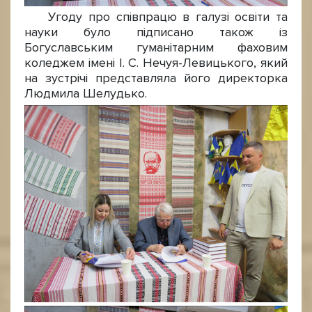
Угоду про співпрацю в галузі освіти та
науки було підписано також із
Богуславським гуманітарним фаховим
коледжем імені І. С. Нечуя-Левицького, який
на зустрічі представляла його директорка
Людмила Шелудько.