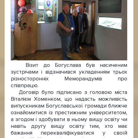
Візит до Богуслава був насиченим
зустрічами і відзначився укладенням трьох
різносторонніх Меморандумів про
співпрацю.
Договір було підписано з головою міста
Віталієм Хоменком, що надасть можливість
випускникам Богуславської громади ближче
ознайомитися із престижним університетом,
а згодом і здобувати в ньому вищу освіту чи
навіть другу вищу освіту тим, хто має
бажання перекваліфікуватися у своїй