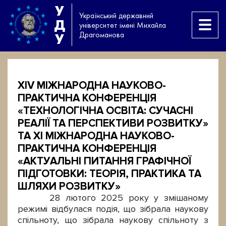
У
Український державний
Д
університет імені Михайла
Драгоманова
У
ХІV МІЖНАРОДНА НАУКОВО-
ПРАКТИЧНА КОНФЕРЕНЦІЯ
«ТЕХНОЛОГІЧНА ОСВІТА: СУЧАСНІ
РЕАЛІЇ ТА ПЕРСПЕКТИВИ РОЗВИТКУ»
ТА ХІ МІЖНАРОДНА НАУКОВО-
ПРАКТИЧНА КОНФЕРЕНЦІЯ
«АКТУАЛЬНІ ПИТАННЯ ГРАФІЧНОЇ
ПІДГОТОВКИ: ТЕОРІЯ, ПРАКТИКА ТА
ШЛЯХИ РОЗВИТКУ»
28 лютого 2025 року у змішаному
режимі відбулася подія, що зібрала наукову
спільноту, що зібрала наукову спільноту з