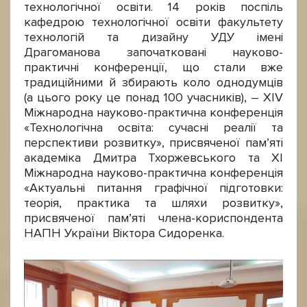
технологічної освіти. 14 років поспіль
кафедрою технологічної освіти факультету
технологій та дизайну УДУ імені
Драгоманова започатковані науково-
практичні конференції, що стали вже
традиційними й збирають коло однодумців
(а цього року це понад 100 учасників), – ХІV
Міжнародна науково-практична конференція
«Технологічна освіта: сучасні реалії та
перспективи розвитку», присвяченої пам’яті
академіка Дмитра Тхоржевського та ХІ
Міжнародна науково-практична конференція
«Актуальні питання графічної підготовки:
теорія, практика та шляхи розвитку»,
присвяченої памʼяті члена-кориспондента
НАПН України Віктора Сидоренка.