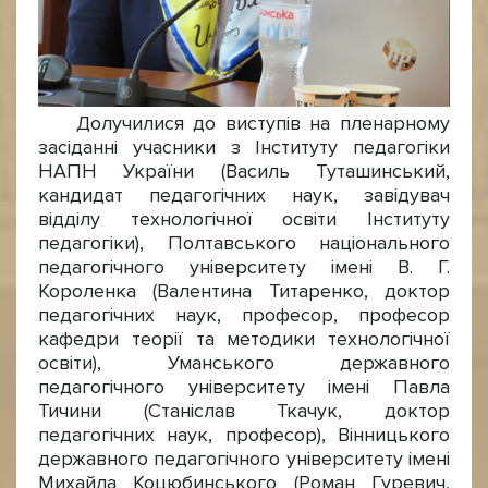
Долучилися до виступів на пленарному
засіданні учасники з Інституту педагогіки
НАПН України (Василь Туташинський,
кандидат педагогічних наук, завідувач
відділу технологічної освіти Інституту
педагогіки), Полтавського національного
педагогічного університету імені В. Г.
Короленка (Валентина Титаренко, доктор
педагогічних наук, професор, професор
кафедри теорії та методики технологічної
освіти), Уманського державного
педагогічного університету імені Павла
Тичини (Станіслав Ткачук, доктор
педагогічних наук, професор), Вінницького
державного педагогічного університету імені
Михайла Коцюбинського (Роман Гуревич,