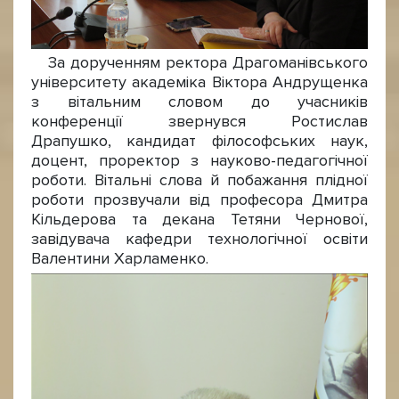
За дорученням ректора Драгоманівського
університету академіка Віктора Андрущенка
з вітальним словом до учасників
конференції звернувся Ростислав
Драпушко, кандидат філософських наук,
доцент, проректор з науково-педагогічної
роботи. Вітальні слова й побажання плідної
роботи прозвучали від професора Дмитра
Кільдерова та декана Тетяни Чернової,
завідувача кафедри технологічної освіти
Валентини Харламенко.