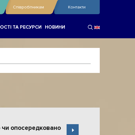
Співробітникам
Контакти
ОСТІ ТА РЕСУРСИ
НОВИНИ
мо чи опосередковано