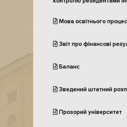
контролю резидентами і
Мова освітнього проце
Звіт про фінансові резу
Баланс
Зведений штатний розп
Прозорий університет