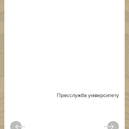
Пресслужба університету