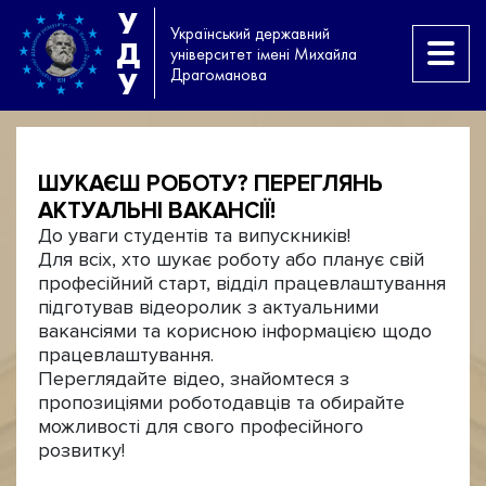
У
Український державний
Д
університет імені Михайла
Драгоманова
У
ШУКАЄШ РОБОТУ? ПЕРЕГЛЯНЬ
АКТУАЛЬНІ ВАКАНСІЇ!
До уваги студентів та випускників!
Для всіх, хто шукає роботу або планує свій
професійний старт, відділ працевлаштування
підготував відеоролик з актуальними
вакансіями та корисною інформацією щодо
працевлаштування.
Переглядайте відео, знайомтеся з
пропозиціями роботодавців та обирайте
можливості для свого професійного
розвитку!