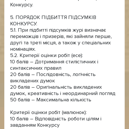
Конкурсу.
5. ПОРЯДОК ПІДБИТТЯ ПІДСУМКІВ
КОНКУРСУ.
5.1. При підбитті підсумків журі визначає
переможців і призерів, які зайняли перше,
другі та треті місця, а також у спеціальних
номінаціях.
5.2. Критерії оцінки робіт (есе):
10 балів – Дотримання стилістичних і
синтаксичних правил
20 балів – Послідовність, логічність
викладених думок
20 балів – Оригінальність викладених
думок, креативність і неординарний погляд
50 балів – Максимальна кількість
Критерії оцінки робіт (малюнок):
10 балів – Відповідність роботи цілям і
завданням Конкурсу