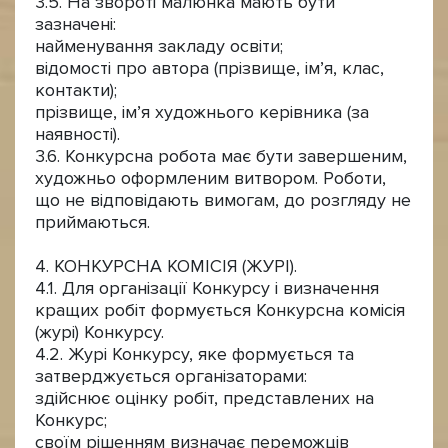
3.5. На звороті малюнка мають бути
зазначені:
найменування закладу освіти;
відомості про автора (прізвище, ім’я, клас,
контакти);
прізвище, ім’я художнього керівника (за
наявності).
3.6. Конкурсна робота має бути завершеним,
художньо оформленим витвором. Роботи,
що не відповідають вимогам, до розгляду не
приймаються.
4. КОНКУРСНА КОМІСІЯ (ЖУРІ).
4.1. Для організації Конкурсу і визначення
кращих робіт формується Конкурсна комісія
(журі) Конкурсу.
4.2. Журі Конкурсу, яке формується та
затверджується організаторами:
здійснює оцінку робіт, представлених на
Конкурс;
своїм рішенням визначає переможців