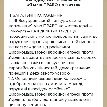
«Я маю ПРАВО на життя»
1. ЗАГАЛЬНІ ПОЛОЖЕННЯ
1.1. ІІІ Всеукраїнський конкурс есе та
малюнків «Я маю ПРАВО на життя» (далі –
Конкурс) – це відкритий захід, що
проводиться з метою привернення уваги до
порушених прав українських дітей і молоді,
які постраждали від російської
широкомасштабної збройної агресії проти
України, розвитку відносин у різних сферах
суспільного життя, популяризації
європейських цінностей, демократичних
принципів державного устрою.
1.2. Основними завданнями Конкурсу є:
відображення прав дитини та молоді,
порушені внаслідок російської
широкомасштабної збройної агресії проти
України, та/або участь дітей у відновленні
цих порушених прав;