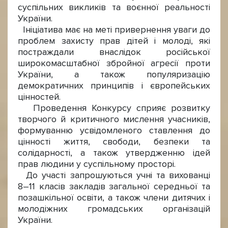
суспільних викликів та воєнної реальності
України.
Ініціатива має на меті привернення уваги до
проблем захисту прав дітей і молоді, які
постраждали внаслідок російської
широкомасштабної збройної агресії проти
України, а також популяризацію
демократичних принципів і європейських
цінностей.
Проведення Конкурсу сприяє розвитку
творчого й критичного мислення учасників,
формуванню усвідомленого ставлення до
цінності життя, свободи, безпеки та
солідарності, а також утвердженню ідей
прав людини у суспільному просторі.
До участі запрошуються учні та вихованці
8–11 класів закладів загальної середньої та
позашкільної освіти, а також члени дитячих і
молодіжних громадських організацій
України.