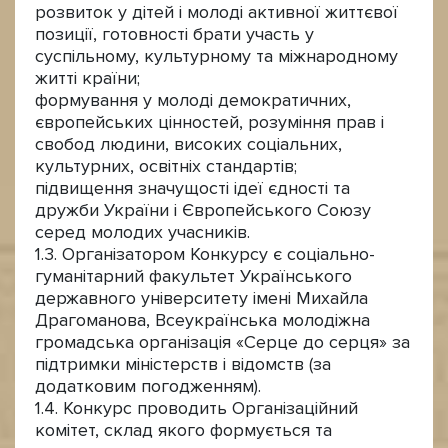
розвиток у дітей і молоді активної життєвої
позиції, готовності брати участь у
суспільному, культурному та міжнародному
житті країни;
формування у молоді демократичних,
європейських цінностей, розуміння прав і
свобод людини, високих соціальних,
культурних, освітніх стандартів;
підвищення значущості ідеї єдності та
дружби України і Європейського Союзу
серед молодих учасників.
1.3. Організатором Конкурсу є соціально-
гуманітарний факультет Українського
державного університету імені Михайла
Драгоманова, Всеукраїнська молодіжна
громадська організація «Серце до серця» за
підтримки міністерств і відомств (за
додатковим погодженням).
1.4. Конкурс проводить Організаційний
комітет, склад якого формується та