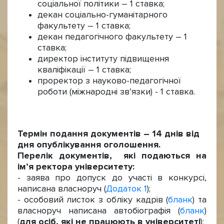
соціальної політики – 1 ставка;
декан соціально-гуманітарного
факультету – 1 ставка;
декан педагогічного факультету – 1
ставка;
директор інституту підвищення
кваліфікації – 1 ставка;
проректор з науково-педагогічної
роботи (міжнародні зв’язки) - 1 ставка.
Термін подання документів – 14 днів від
дня опублікування оголошення.
Перелік документів, які подаються на
ім’я ректора університету:
- заява про допуск до участі в конкурсі,
написана власноруч (
Додаток 1
);
- особовий листок з обліку кадрів (
бланк
) та
власноруч написана автобіографія (
бланк
)
(
для осіб, які не працюють в університеті
);