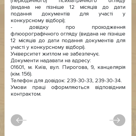
(періодичного) психіатричного огляду
(видана не пізніше 12 місяців до дати
подання документів для участі у
конкурсному відборі);
- довідку про проходження
флюорографічного огляду (видана не пізніше
12 місяців до дати подання документів для
участі у конкурсному відборі).
Університет житлом не забезпечує.
Документи надавати на адресу:
01601, м. Київ, вул. Пирогова, 9, канцелярія
(кім. 156).
Телефон для довідок: 239-30-33, 239-30-34.
Умови праці оформляються відповідним
контрактом.