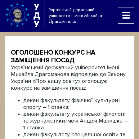
У
Український державний
Д
університет імені Михайла
Драгоманова
У
ОГОЛОШЕНО КОНКУРС НА
ЗАМІЩЕННЯ ПОСАД
Український державний університет імені
Михайла Драгоманова відповідно до Закону
України «Про вищу освіту» оголошує
конкурс на заміщення посад:
декан факультету фізичної культури і
спорту – 1 ставка;
декан факультету української філології
та журналістики імені Андрія Малишка –
1 ставка;
декан факультету спеціальної освіти та