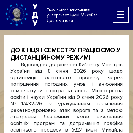
У
Український державний
Д
університет імені Михайла
Драгоманова
У
ДО КІНЦЯ І СЕМЕСТРУ ПРАЦЮЄМО У
ДИСТАНЦІЙНОМУ РЕЖИМІ
Відповідно до рішення Кабінету Міністрів
України від 8 січня 2026 року щодо
організації освітнього процесу через
погіршення погодних умов і зниження
температури повітря та листа Міністерства
освіти і науки України від 9 січня 2026 року
№1/432-26 з урахуванням посилення
ракетно-дронових атак ворога та з метою
створення безпечних умов виконання
освітніх програм та дотримання графіка
освітнього процесу в УДУ імені Михайла