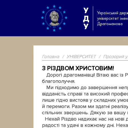
У
Український дер
Д
університет іме
Драгоманова
У
Головна
/
УНІВЕРСИТЕТ
/
Прозорий у
З РІЗДВОМ ХРИСТОВИМ!
Дорогі драгоманівці! Вітаю вас із 
благополуччя.
Ми підходимо до завершення непро
відданість справі та високий профес
лише гідно вистояв у складних умов
й перемоги. Разом ми здатні реаліз
спільних звершень. Дякую за вашу в
Нехай Різдво надихає нас на нові д
радості та удачі в кожному дні. Нех