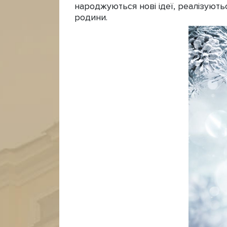
народжуються нові ідеї, реалізують
родини.