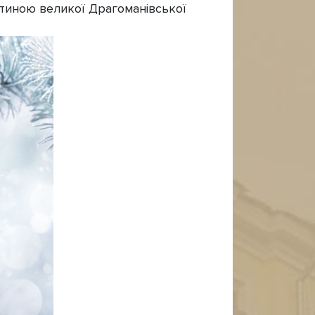
астиною великої Драгоманівської