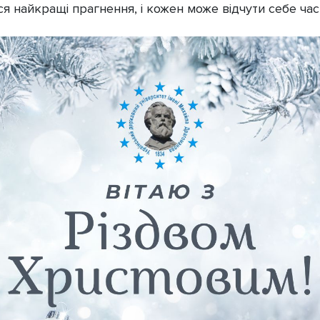
ся найкращі прагнення, і кожен може відчути себе ч