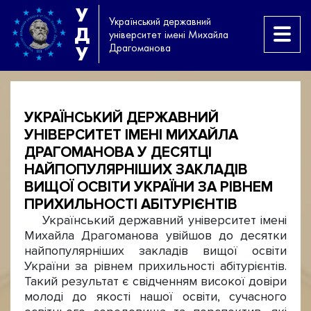
У
Український державний
Д
університет імені Михайла
Драгоманова
У
УКРАЇНСЬКИЙ ДЕРЖАВНИЙ
УНІВЕРСИТЕТ ІМЕНІ МИХАЙЛА
ДРАГОМАНОВА У ДЕСЯТЦІ
НАЙПОПУЛЯРНІШИХ ЗАКЛАДІВ
ВИЩОЇ ОСВІТИ УКРАЇНИ ЗА РІВНЕМ
ПРИХИЛЬНОСТІ АБІТУРІЄНТІВ
Український державний університет імені
Михайла Драгоманова увійшов до десятки
найпопулярніших закладів вищої освіти
України за рівнем прихильності абітурієнтів.
Такий результат є свідченням високої довіри
молоді до якості нашої освіти, сучасного