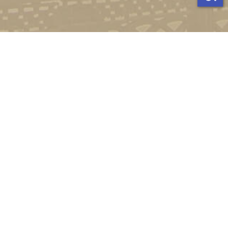
Стати студентом
Соціально-психологічна підтримка
Зворотній зв'язок
Політика конфіденційності
©
Український державний університет імені Михайла
Драгоманова
2022-2026