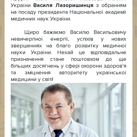
України
Василя Лазоришинця
з обранням
на посаду президента Національної академії
медичних наук України.
Щиро бажаємо Василю Васильовичу
невичерпної енергії, успіхів у нових
звершеннях на благо розвитку медичної
науки України. Нехай це відповідальне
призначення стане поштовхом до ще
більших досягнень у сфері охорони здоров’я
та зміцнення авторитету української
медицини у світі!