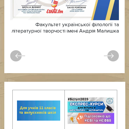
Факультет української філології та
літературної творчості імені Андрія Малишка