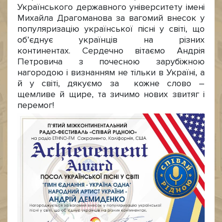
Українського державного університету імені
Михайла Драгоманова за вагомий внесок у
популяризацію української пісні у світі, що
об’єднує українців на різних
континентах. Сердечно вітаємо Андрія
Петровича з почесною зарубіжною
нагородою і визнанням не тільки в Україні, а
й у світі, дякуємо за кожне слово –
щемливе й щире, та зичимо нових звитяг і
перемог!