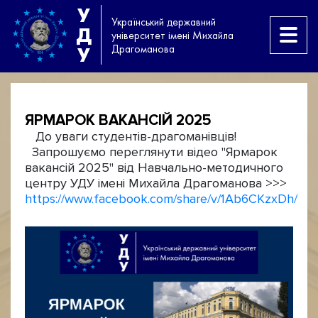
У
Український державний
Д
університет імені Михайла
Драгоманова
У
ЯРМАРОК ВАКАНСІЙ 2025
До уваги студентів-драгоманівців!
Запрошуємо переглянути відео "Ярмарок
вакансій 2025" від Навчально-методичного
центру УДУ імені Михайла Драгоманова >>>
https://www.facebook.com/share/v/1Ab6CKzxDh/