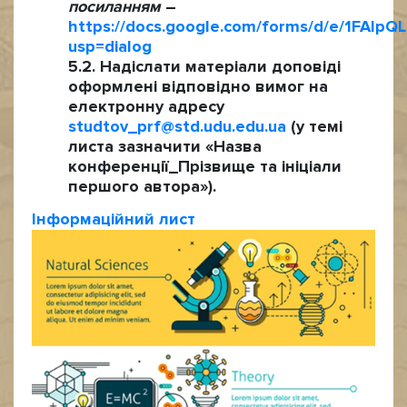
посиланням
–
https://docs.google.com/forms/d/e/1F
usp=dialog
Надіслати матеріали доповіді
оформлені відповідно вимог на
електронну адресу
studtov_prf@std.udu.edu.ua
(у темі
листа зазначити «Назва
конференції_Прізвище та ініціали
першого автора»).
Інформаційний лист