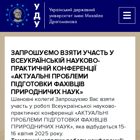
У
Український державний
Д
університет імені Михайла
Драгоманова
У
ЗАПРОШУЄМО ВЗЯТИ УЧАСТЬ У
ВСЕУКРАЇНСЬКІЙ НАУКОВО-
ПРАКТИЧНІЙ КОНФЕРЕНЦІЇ
«АКТУАЛЬНІ ПРОБЛЕМИ
ПІДГОТОВКИ ФАХІВЦІВ
ПРИРОДНИЧИХ НАУК»
Шановні колеги! Запрошуємо Вас взяти
участь у роботі Всеукраїнської науково-
практичної конференції «АКТУАЛЬНІ
ПРОБЛЕМИ ПІДГОТОВКИ ФАХІВЦІВ
ПРИРОДНИЧИХ НАУК», яка відбудеться 15-
16 квітня 2025 року.