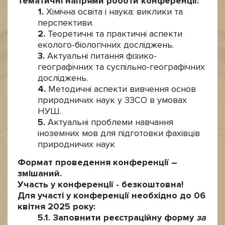
Тематичні напрями роботи конференції:
Хімічна освіта і наука: виклики та
перспективи.
Теоретичні та практичні аспекти
еколого-біологічних досліджень.
Актуальні питання фізико-
географічних та суспільно-географічних
досліджень.
Методичні аспекти вивчення основ
природничих наук у ЗЗСО в умовах
НУШ.
Актуальні проблеми навчання
іноземних мов для підготовки фахівців
природничих наук
Формат проведення конференції
–
змішаний.
Участь у конференції
- безкоштовна!
Для участі у конференції
необхідно до 06
квітня 2025 року:
Заповнити реєстраційну форму
за