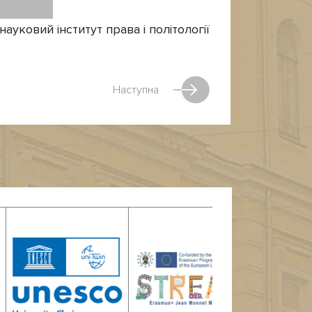
ауковий інститут права і політології
Наступна