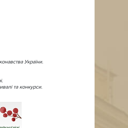
конавства України.
і.
ивалі та конкурси.