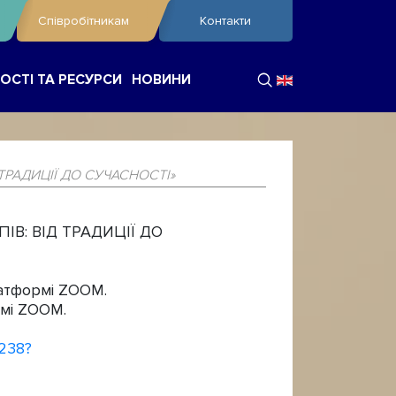
Співробітникам
Контакти
ОСТІ ТА РЕСУРСИ
НОВИНИ
 ТРАДИЦІЇ ДО СУЧАСНОСТІ»
ПІВ: ВІД ТРАДИЦІЇ ДО
латформі ZOOM.
рмі ZOOM.
8238?