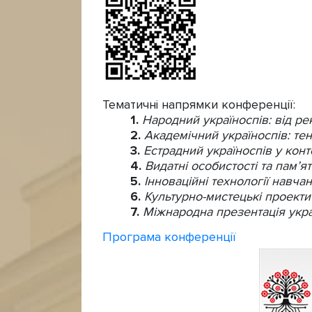
Тематичні напрямки конференції:
Народний україноспів: від ре
Академічний україноспів: тен
Естрадний україноспів у конт
Видатні особистості та пам’ятн
Інноваційні технології навчан
Культурно-мистецькі проекти
Міжнародна презентація украї
Програма конференції