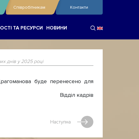
Співробітникам
Контакти
ОСТІ ТА РЕСУРСИ
НОВИНИ
х днів у 2025 році
Драгоманова буде перенесено для
Відділ кадрів
Наступна