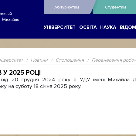
Абітурієнтам
Студентам
жавний
ні Михайла
УНІВЕРСИТЕТ
ОСВІТА
НАУКА
ВІДОМ
ніверситет
/
Новини
/
Оголошення
/
Перенесення робочи
 У 2025 РОЦІ
від 20 грудня 2024 року в УДУ імені Михайла 
ку на суботу 18 січня 2025 року.