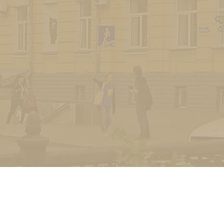
УНІВЕРСИТЕТ
Історія університету