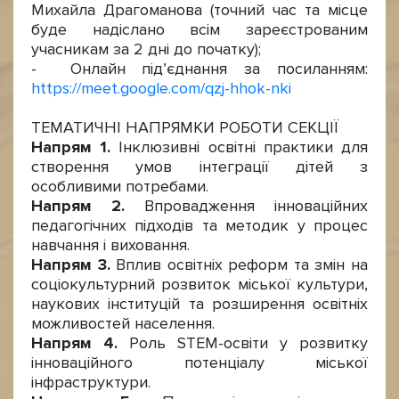
Михайла Драгоманова (точний час та місце
буде надіслано всім зареєстрованим
учасникам за 2 дні до початку);
- Онлайн під’єднання за посиланням:
https://meet.google.com/qzj-hhok-nki
ТЕМАТИЧНІ НАПРЯМКИ РОБОТИ СЕКЦІЇ
Напрям 1.
Інклюзивні освітні практики для
створення умов інтеграції дітей з
особливими потребами.
Напрям 2.
Впровадження інноваційних
педагогічних підходів та методик у процес
навчання і виховання.
Напрям 3.
Вплив освітніх реформ та змін на
соціокультурний розвиток міської культури,
наукових інституцій та розширення освітніх
можливостей населення.
Напрям 4.
Роль SТЕM-освіти у розвитку
інноваційного потенціалу міської
інфраструктури.