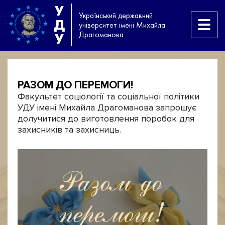
У
Український державний
Д
університет імені Михайла
Драгоманова
У
РАЗОМ ДО ПЕРЕМОГИ!
Факультет соціології та соціальної політики
УДУ імені Михайла Драгоманова запрошує
долучитися до виготовлення поробок для
захисників та захисниць.