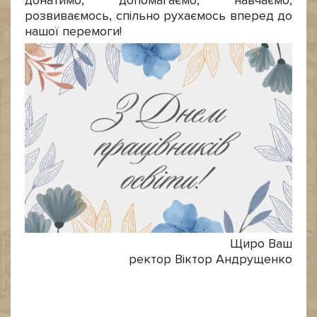
донатимо, допомагаємо, навчаємо,
розвиваємось, спільно рухаємось вперед до
нашої перемоги!
Щиро Ваш
ректор Віктор Андрущенко