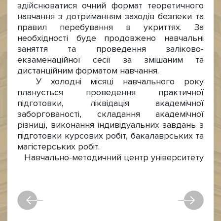
здійснюватися очний формат теоретичного
навчання з дотриманням заходів безпеки та
правил перебування в укриттях. За
необхідності буде продовжено навчальні
заняття та проведення заліково-
екзаменаційної сесії за змішаним та
дистанційним форматом навчання.
У холодні місяці навчального року
планується проведення практичної
підготовки, ліквідація академічної
заборгованості, складання академічної
різниці, виконання індивідуальних завдань з
підготовки курсових робіт, бакалаврських та
магістерських робіт.
Навчально-методичний центр університету