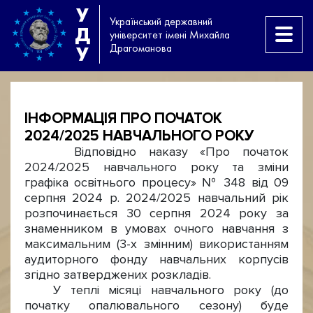
У
Український державний
Д
університет імені Михайла
Драгоманова
У
ІНФОРМАЦІЯ ПРО ПОЧАТОК
2024/2025 НАВЧАЛЬНОГО РОКУ
Відповідно наказу «Про початок
2024/2025 навчального року та зміни
графіка освітнього процесу» № 348 від 09
серпня 2024 р. 2024/2025 навчальний рік
розпочинається 30 серпня 2024 року за
знаменником в умовах очного навчання з
максимальним (3-х змінним) використанням
аудиторного фонду навчальних корпусів
згідно затверджених розкладів.
У теплі місяці навчального року (до
початку опалювального сезону) буде